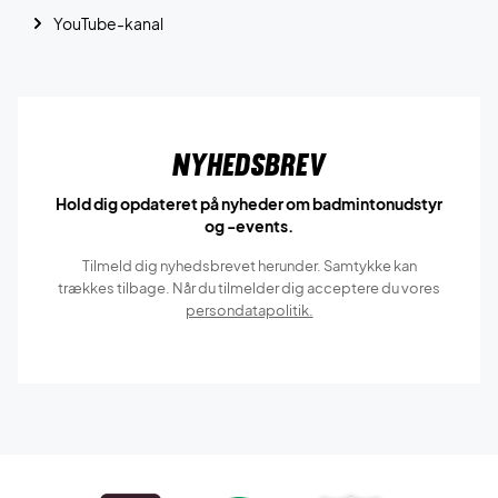
YouTube-kanal
Nyhedsbrev
Hold dig opdateret på nyheder om badmintonudstyr
og -events.
Tilmeld dig nyhedsbrevet herunder. Samtykke kan
trækkes tilbage. Når du tilmelder dig acceptere du vores
persondatapolitik.