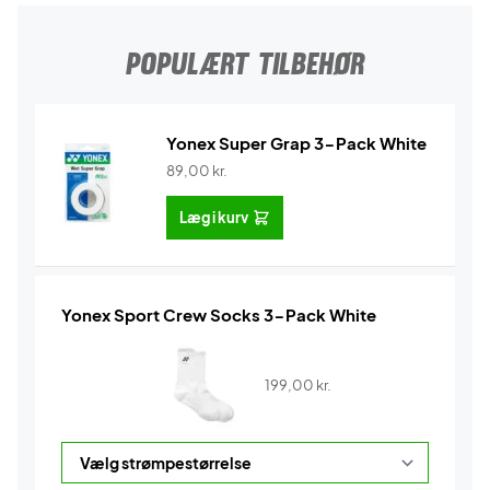
POPULÆRT TILBEHØR
Yonex Super Grap 3-Pack White
89,00
kr.
Læg i kurv
Yonex Sport Crew Socks 3-Pack White
199,00
kr.