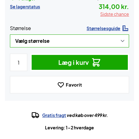
314,00 kr.
Se lagerstatus
Sidste chance
Størrelse
Størrelsesguide
Læg i kurv
Favorit
Gratis fragt
ved køb over 499 kr.
Levering: 1-2 hverdage