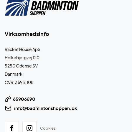
Virksomhedsinfo
Racket House ApS
Holkebjergvej 120
5250 Odense SV
Danmark
CVR: 36931108
65906690
info@badmintonshoppen.dk
Cookies