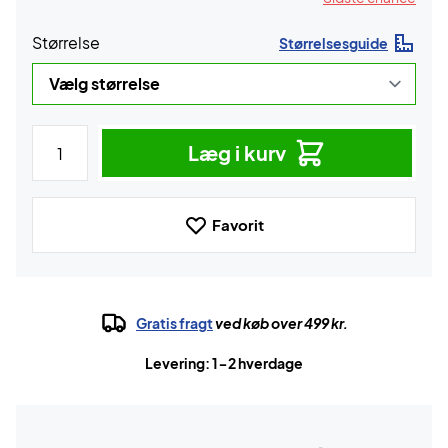
Størrelse
Størrelsesguide
Læg i kurv
Favorit
Gratis fragt
ved køb over 499 kr.
Levering: 1-2 hverdage