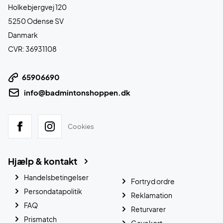
Holkebjergvej 120
5250 Odense SV
Danmark
CVR: 36931108
65906690
info@badmintonshoppen.dk
Cookies
Hjælp & kontakt
Handelsbetingelser
Fortryd ordre
Persondatapolitik
Reklamation
FAQ
Returvarer
Prismatch