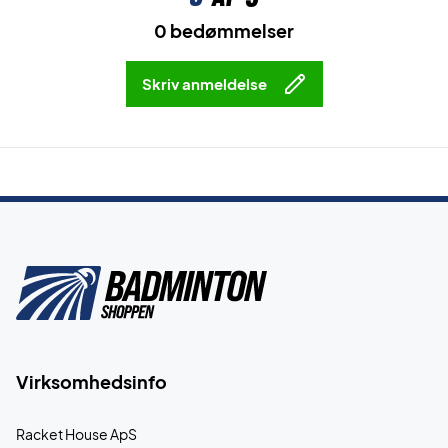
0 bedømmelser
Skriv anmeldelse
Virksomhedsinfo
Racket House ApS