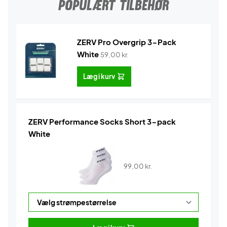
POPULÆRT TILBEHØR
ZERV Pro Overgrip 3-Pack
White
59,00
kr.
Læg i kurv
ZERV Performance Socks Short 3-pack
White
99,00
kr.