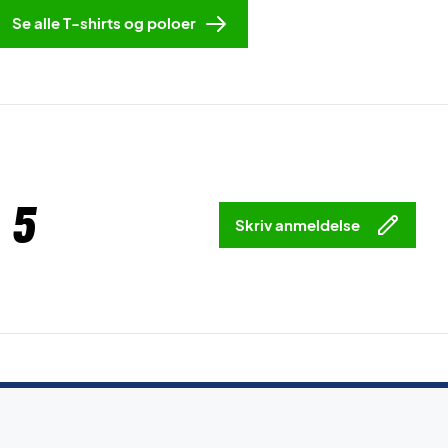
Se alle T-shirts og poloer
 5
Skriv anmeldelse