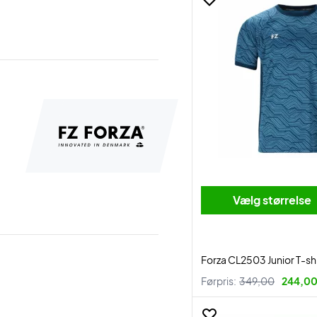
Vælg størrelse
Forza CL2503 Junior T-sh
Førpris:
349,00
244,00 