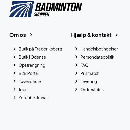
Om os
Hjælp & kontakt
Butik på Frederiksberg
Handelsbetingelser
Butik i Odense
Persondatapolitik
Opstrengning
FAQ
B2B Portal
Prismatch
Løvens hule
Levering
Jobs
Ordrestatus
YouTube-kanal