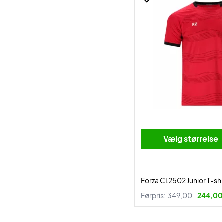
Vælg størrelse
Forza CL2502 Junior T-sh
Førpris:
349,00
244,00 