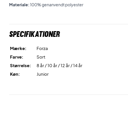
Materiale:
100% genanvendt polyester
Specifikationer
Mærke:
Forza
Farve:
Sort
Størrelse:
8 år / 10 år / 12 år / 14 år
Køn:
Junior