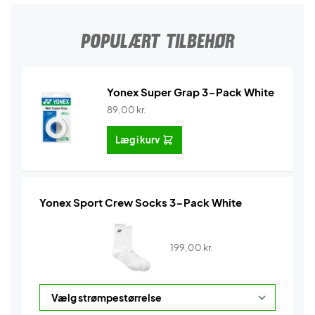
POPULÆRT TILBEHØR
Yonex Super Grap 3-Pack White
89,00
kr.
Læg i kurv
Yonex Sport Crew Socks 3-Pack White
199,00
kr.