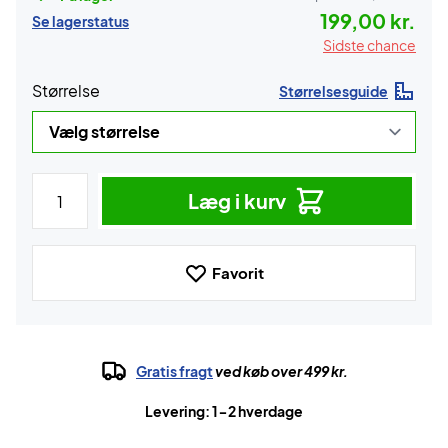
199,00 kr.
Se lagerstatus
Sidste chance
Størrelse
Størrelsesguide
Læg i kurv
Favorit
Gratis fragt
ved køb over 499 kr.
Levering: 1-2 hverdage