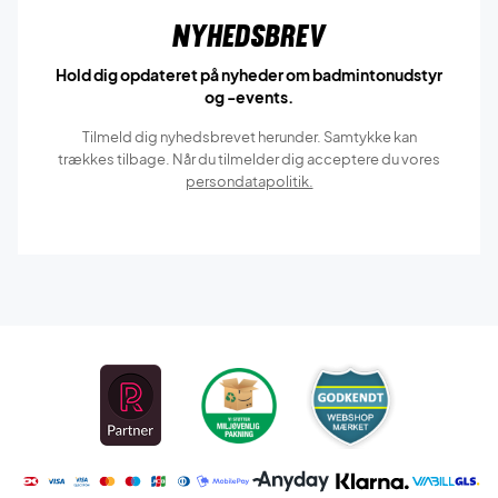
Nyhedsbrev
Hold dig opdateret på nyheder om badmintonudstyr
og -events.
Tilmeld dig nyhedsbrevet herunder. Samtykke kan
trækkes tilbage. Når du tilmelder dig acceptere du vores
persondatapolitik.