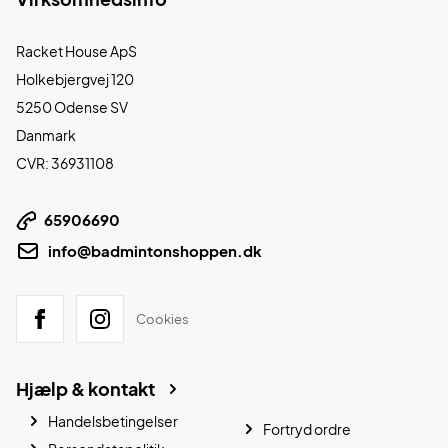
Racket House ApS
Holkebjergvej 120
5250 Odense SV
Danmark
CVR: 36931108
65906690
info@badmintonshoppen.dk
Cookies
Hjælp & kontakt
Handelsbetingelser
Fortryd ordre