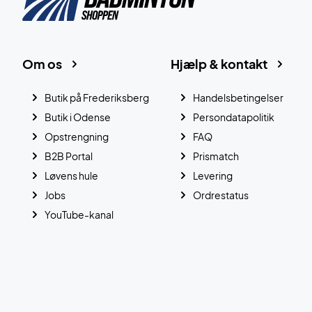
Om os
Hjælp & kontakt
Butik på Frederiksberg
Handelsbetingelser
Butik i Odense
Persondatapolitik
Opstrengning
FAQ
B2B Portal
Prismatch
Løvens hule
Levering
Jobs
Ordrestatus
YouTube-kanal