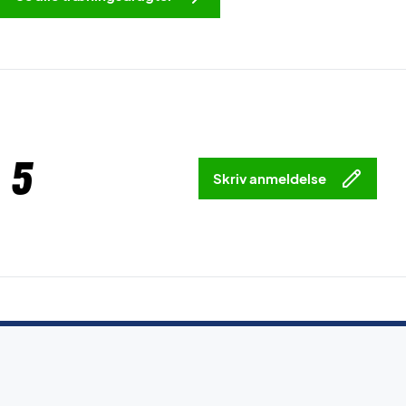
 5
Skriv anmeldelse