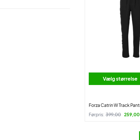
Vælg størrelse
Forza Catrin W Track Pant
Førpris:
399,00
259,00 