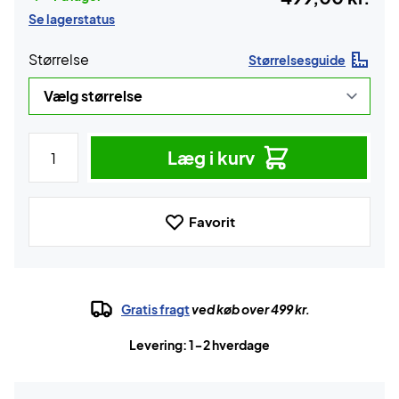
Se lagerstatus
Størrelse
Størrelsesguide
Læg i kurv
Favorit
Gratis fragt
ved køb over 499 kr.
Levering: 1-2 hverdage