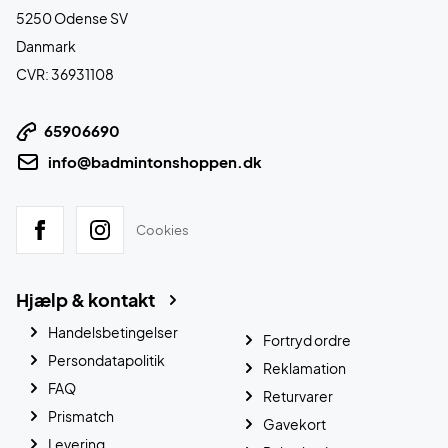
5250 Odense SV
Danmark
CVR: 36931108
65906690
info@badmintonshoppen.dk
Cookies
Hjælp & kontakt
Handelsbetingelser
Fortryd ordre
Persondatapolitik
Reklamation
FAQ
Returvarer
Prismatch
Gavekort
Levering