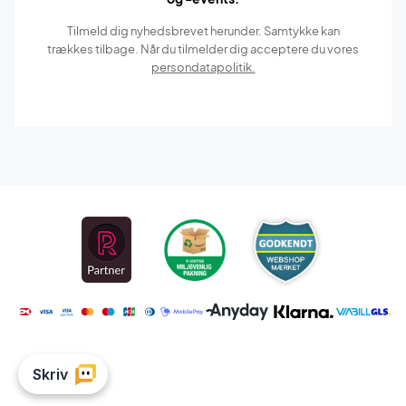
Tilmeld dig nyhedsbrevet herunder. Samtykke kan
trækkes tilbage. Når du tilmelder dig acceptere du vores
persondatapolitik.