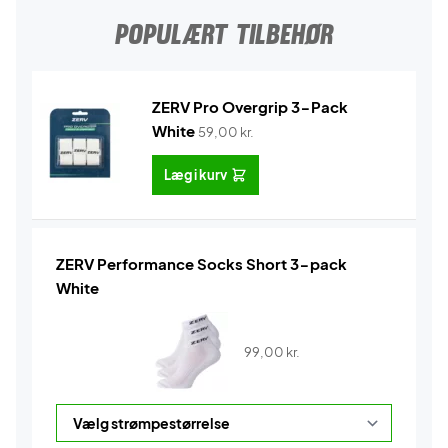
POPULÆRT TILBEHØR
ZERV Pro Overgrip 3-Pack
White
59,00
kr.
Læg i kurv
ZERV Performance Socks Short 3-pack
White
99,00
kr.