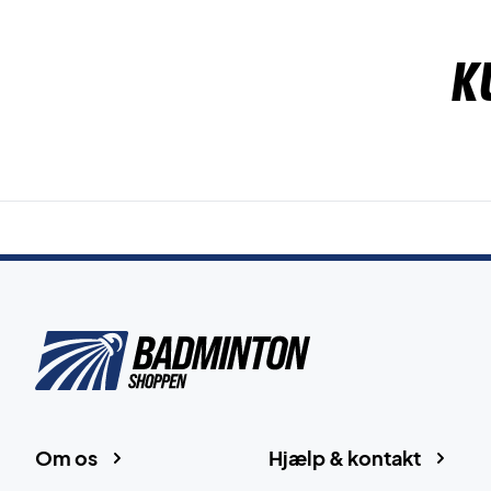
K
Om os
Hjælp & kontakt