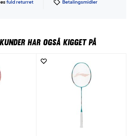
ges
fuld returret
Betalingsmidler
KUNDER HAR OGSÅ KIGGET PÅ