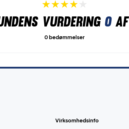
undens vurdering
0
af
0 bedømmelser
Virksomhedsinfo