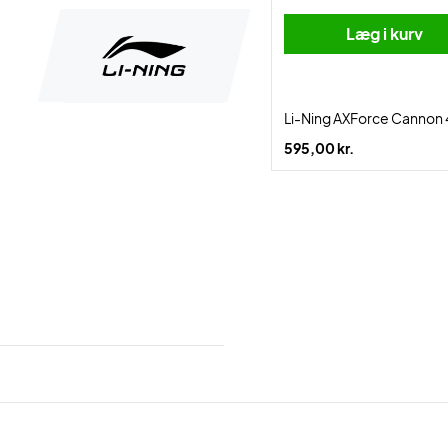
Læg i kurv
Li-Ning AXForce Cannon
595,00 kr.