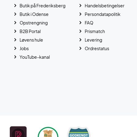
Butik på Frederiksberg
Handelsbetingelser
Butik i Odense
Persondatapolitik
Opstrengning
FAQ
B2B Portal
Prismatch
Løvens hule
Levering
Jobs
Ordrestatus
YouTube-kanal