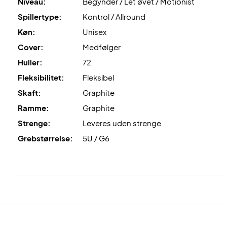
Niveau:
Begynder / Let øvet / Motionist
Spillertype:
Kontrol / Allround
Køn:
Unisex
Cover:
Medfølger
Huller:
72
Fleksibilitet:
Fleksibel
Skaft:
Graphite
Ramme:
Graphite
Strenge:
Leveres uden strenge
Grebstørrelse:
5U / G6