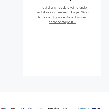
Tilmeld dig nyhedsbrevet herunder.
Samtykke kan trækkes tilbage. Når du
tilmelder dig acceptere du vores
persondatapolitik.