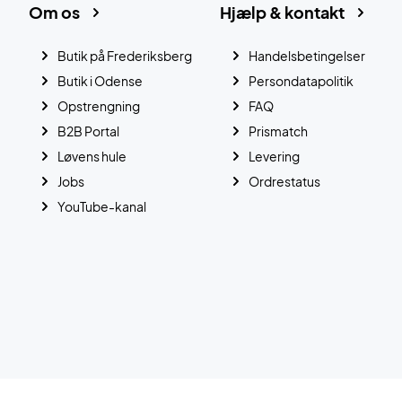
Om os
Hjælp & kontakt
Butik på Frederiksberg
Handelsbetingelser
Butik i Odense
Persondatapolitik
Opstrengning
FAQ
B2B Portal
Prismatch
Løvens hule
Levering
Jobs
Ordrestatus
YouTube-kanal