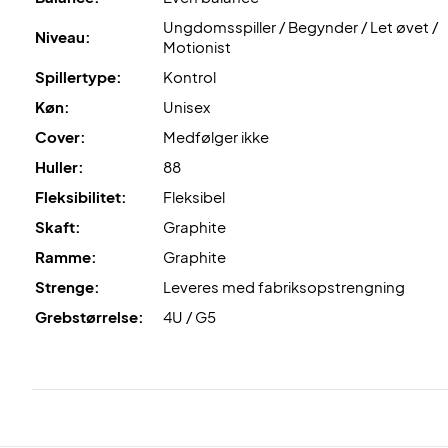
Ungdomsspiller / Begynder / Let øvet /
Niveau:
Motionist
Spillertype:
Kontrol
Køn:
Unisex
Cover:
Medfølger ikke
Huller:
88
Fleksibilitet:
Fleksibel
Skaft:
Graphite
Ramme:
Graphite
Strenge:
Leveres med fabriksopstrengning
Grebstørrelse:
4U / G5