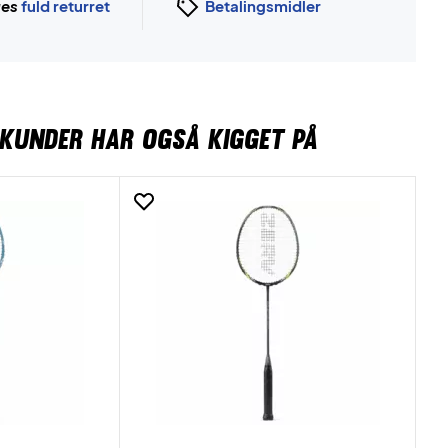
ges
fuld returret
Betalingsmidler
KUNDER HAR OGSÅ KIGGET PÅ