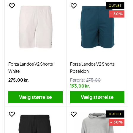
OUTLET
- 30%
Forza Landos V2 Shorts
Forza Landos V2 Shorts
White
Poseidon
275,00 kr.
Førpris:
275,00
193,00 kr.
Vælg størrelse
Vælg størrelse
OUTLET
- 30%