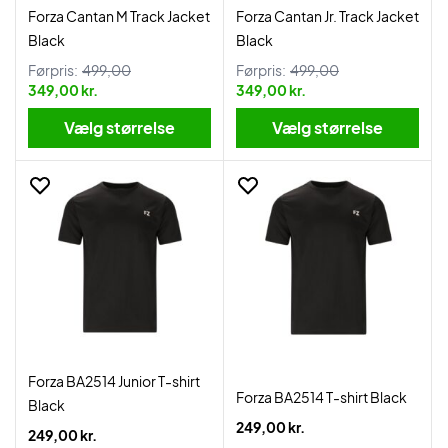
Forza Cantan M Track Jacket
Forza Cantan Jr. Track Jacket
Black
Black
Førpris:
499,00
Førpris:
499,00
349,00 kr.
349,00 kr.
Vælg størrelse
Vælg størrelse
Forza BA2514 Junior T-shirt
Forza BA2514 T-shirt Black
Black
249,00 kr.
249,00 kr.