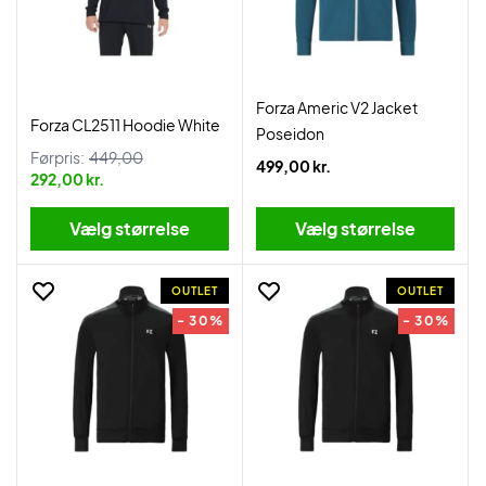
Forza Americ V2 Jacket
Forza CL2511 Hoodie White
Poseidon
Førpris:
449,00
499,00 kr.
292,00 kr.
Vælg størrelse
Vælg størrelse
OUTLET
OUTLET
- 30%
- 30%