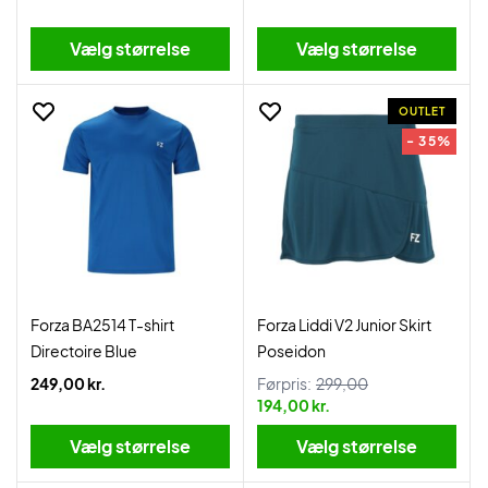
Vælg størrelse
Vælg størrelse
OUTLET
- 35%
Forza BA2514 T-shirt
Forza Liddi V2 Junior Skirt
Directoire Blue
Poseidon
249,00 kr.
Førpris:
299,00
194,00 kr.
Vælg størrelse
Vælg størrelse