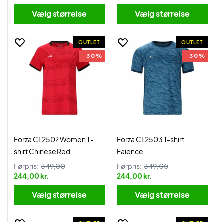
Vælg størrelse
Vælg størrelse
OUTLET
OUTLET
- 30%
- 30%
Forza CL2502 Women T-
Forza CL2503 T-shirt
shirt Chinese Red
Faience
Førpris:
349,00
Førpris:
349,00
244,00 kr.
244,00 kr.
Vælg størrelse
Vælg størrelse