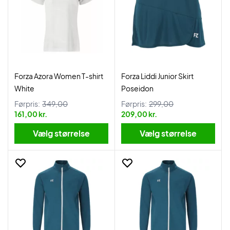
Forza Azora Women T-shirt
Forza Liddi Junior Skirt
White
Poseidon
Førpris:
349,00
Førpris:
299,00
161,00 kr.
209,00 kr.
Vælg størrelse
Vælg størrelse