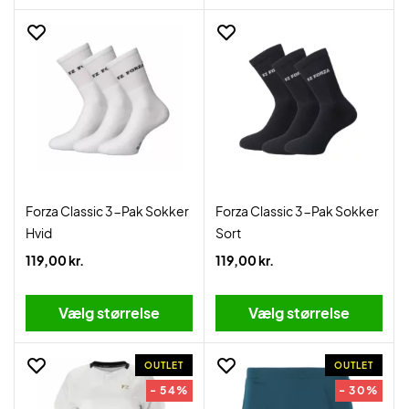
Forza Classic 3-Pak Sokker
Forza Classic 3-Pak Sokker
Hvid
Sort
119,00 kr.
119,00 kr.
Vælg størrelse
Vælg størrelse
OUTLET
OUTLET
- 54%
- 30%