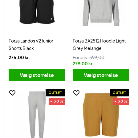
Forza Landos V2 Junior
Forza BA2512 Hoodie Light
Shorts Black
Grey Melange
275,00 kr.
Førpris:
399,00
279,00 kr.
Vælg størrelse
Vælg størrelse
OUTLET
OUTLET
- 30%
- 30%