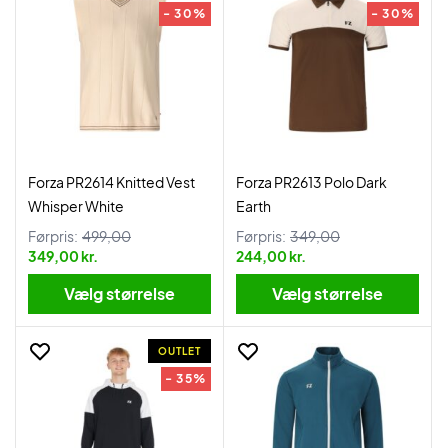
- 30%
- 30%
Forza PR2614 Knitted Vest
Forza PR2613 Polo Dark
Whisper White
Earth
Førpris:
499,00
Førpris:
349,00
349,00 kr.
244,00 kr.
Vælg størrelse
Vælg størrelse
OUTLET
- 35%