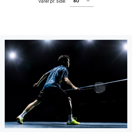
Varer pr. side: