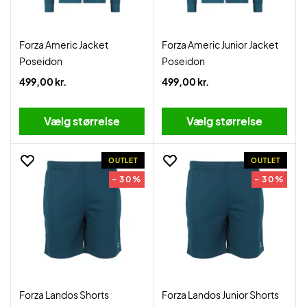
Forza Americ Jacket
Forza Americ Junior Jacket
Poseidon
Poseidon
499,00 kr.
499,00 kr.
Vælg størrelse
Vælg størrelse
OUTLET
OUTLET
- 30%
- 30%
Forza Landos Shorts
Forza Landos Junior Shorts