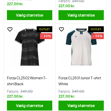
Førpris:
349,00
227,00 kr.
227,00 kr.
Vælg størrelse
Vælg størrelse
OUTLET
OUTLET
- 35%
- 35%
Forza CL2502 Women T-
Forza CL2501 Junior T-shirt
shirt Black
White
Førpris:
349,00
Førpris:
349,00
227,00 kr.
227,00 kr.
Vælg størrelse
Vælg størrelse