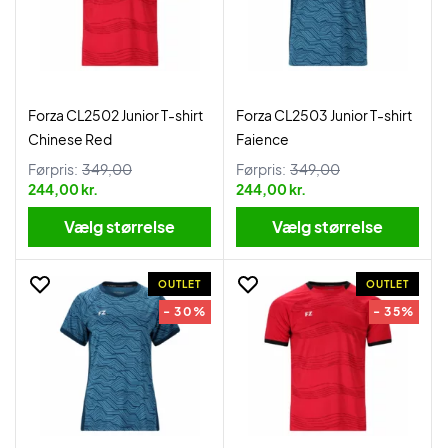
Forza CL2502 Junior T-shirt
Forza CL2503 Junior T-shirt
Chinese Red
Faience
Førpris:
349,00
Førpris:
349,00
244,00 kr.
244,00 kr.
Vælg størrelse
Vælg størrelse
OUTLET
OUTLET
- 30%
- 35%