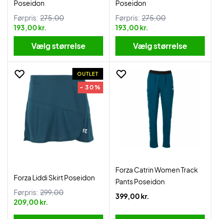
Poseidon
Poseidon
Førpris:
275,00
Førpris:
275,00
193,00 kr.
193,00 kr.
Vælg størrelse
Vælg størrelse
OUTLET
- 30%
Forza Catrin Women Track
Forza Liddi Skirt Poseidon
Pants Poseidon
Førpris:
299,00
399,00 kr.
209,00 kr.