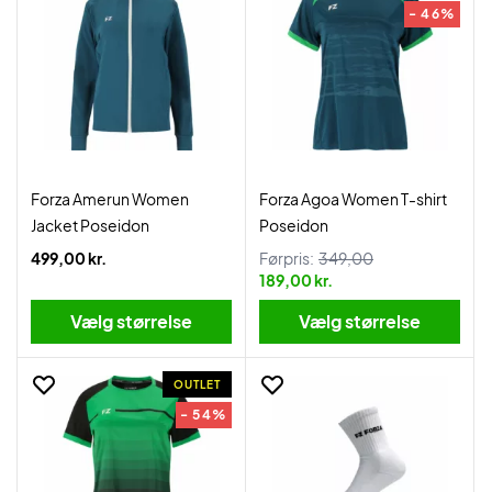
- 46%
Forza Amerun Women
Forza Agoa Women T-shirt
Jacket Poseidon
Poseidon
499,00 kr.
Førpris:
349,00
189,00 kr.
Vælg størrelse
Vælg størrelse
OUTLET
- 54%