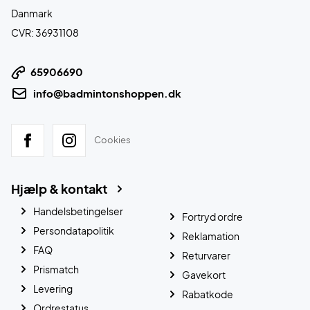
Danmark
CVR: 36931108
65906690
info@badmintonshoppen.dk
Cookies
Hjælp & kontakt
Handelsbetingelser
Fortryd ordre
Persondatapolitik
Reklamation
FAQ
Returvarer
Prismatch
Gavekort
Levering
Rabatkode
Ordrestatus