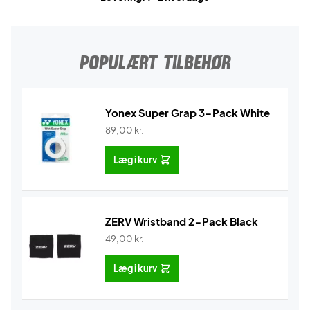
POPULÆRT TILBEHØR
Yonex Super Grap 3-Pack White
89,00
kr.
Læg i kurv
ZERV Wristband 2-Pack Black
49,00
kr.
Læg i kurv