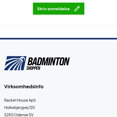
Skriv anmeldelse
Virksomhedsinfo
Racket House ApS
Holkebjergvej 120
5250 Odense SV