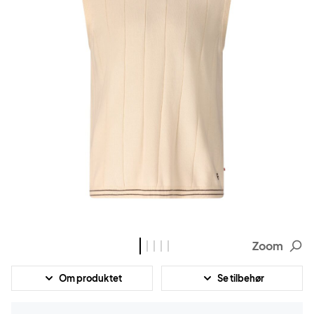
Zoom
Om produktet
Se tilbehør