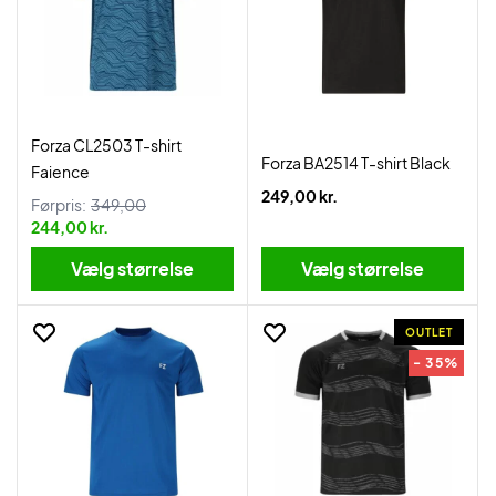
Forza CL2503 T-shirt
Forza BA2514 T-shirt Black
Faience
249,00 kr.
Førpris:
349,00
244,00 kr.
Vælg størrelse
Vælg størrelse
OUTLET
- 35%