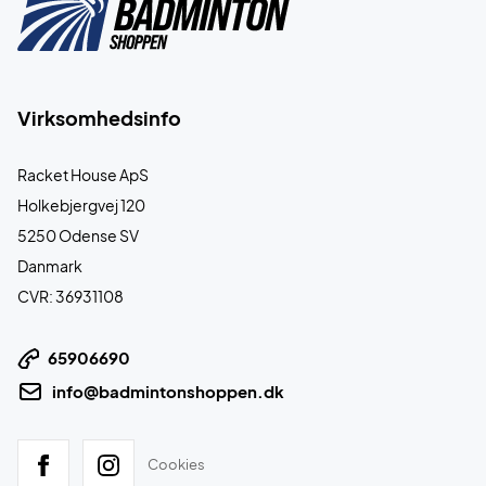
Virksomhedsinfo
Racket House ApS
Holkebjergvej 120
5250 Odense SV
Danmark
CVR: 36931108
65906690
info@badmintonshoppen.dk
Cookies