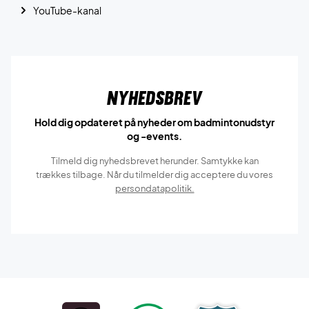
YouTube-kanal
Nyhedsbrev
Hold dig opdateret på nyheder om badmintonudstyr
og -events.
Tilmeld dig nyhedsbrevet herunder. Samtykke kan
trækkes tilbage. Når du tilmelder dig acceptere du vores
persondatapolitik.