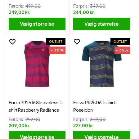
Førpris:
499,00
Førpris:
349,00
349,00 kr.
244,00 kr.
Vælg størrelse
Vælg størrelse
OUTLET
OUTLET
- 30%
- 35%
Forza PR2516 Sleeveless T-
Forza PR2506 T-shirt
shirt Raspberry Radiance
Poseidon
Førpris:
299,00
Førpris:
349,00
209,00 kr.
227,00 kr.
Vælg størrelse
Vælg størrelse