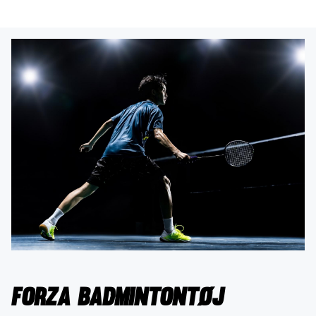
Forza badmintontøj