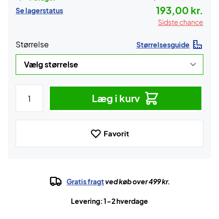
193,00 kr.
Se lagerstatus
Sidste chance
Størrelse
Størrelsesguide
Læg i kurv
Favorit
Gratis fragt
ved køb over 499 kr.
Levering: 1-2 hverdage