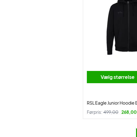
Vælg størrelse
RSL Eagle Junior Hoodie 
Førpris:
499,00
268,00 