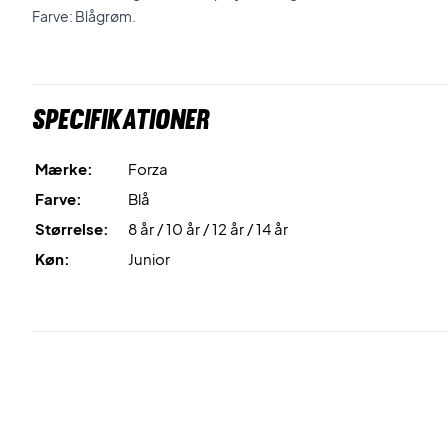
Farve: Blågrøm.
Specifikationer
Mærke:
Forza
Farve:
Blå
Størrelse:
8 år / 10 år / 12 år / 14 år
Køn:
Junior