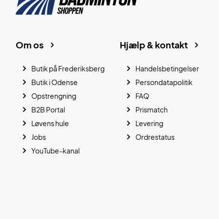
Om os
Hjælp & kontakt
Butik på Frederiksberg
Handelsbetingelser
Butik i Odense
Persondatapolitik
Opstrengning
FAQ
B2B Portal
Prismatch
Løvens hule
Levering
Jobs
Ordrestatus
YouTube-kanal