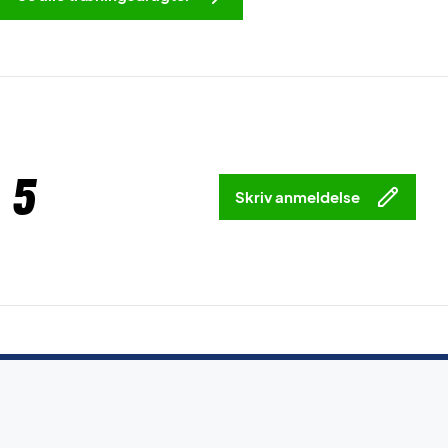
 5
Skriv anmeldelse