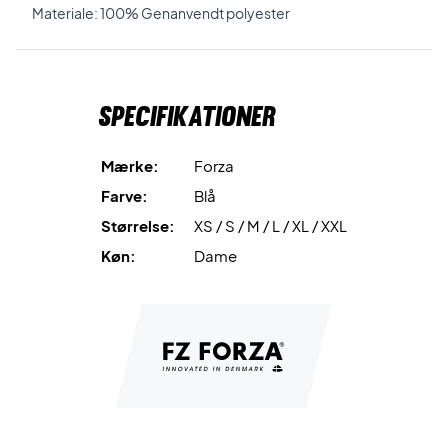
Materiale: 100% Genanvendt polyester
Specifikationer
Mærke:
Forza
Farve:
Blå
Størrelse:
XS / S / M / L / XL / XXL
Køn:
Dame