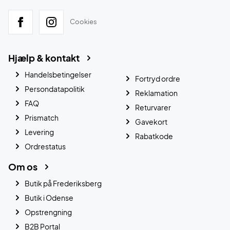
Cookies
Hjælp & kontakt
Handelsbetingelser
Fortryd ordre
Persondatapolitik
Reklamation
FAQ
Returvarer
Prismatch
Gavekort
Levering
Rabatkode
Ordrestatus
Om os
Butik på Frederiksberg
Butik i Odense
Opstrengning
B2B Portal