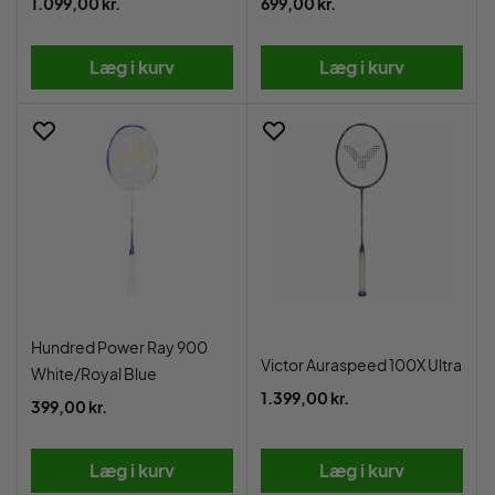
1.099,00 kr.
699,00 kr.
Læg i kurv
Læg i kurv
Hundred Power Ray 900
Victor Auraspeed 100X Ultra
White/Royal Blue
1.399,00 kr.
399,00 kr.
Læg i kurv
Læg i kurv