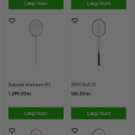
Læg i kurv
Læg i kurv
Babolat Jetstream 83
ZERV Bolt 22
1.299,00 kr.
125,00 kr.
Læg i kurv
Læg i kurv