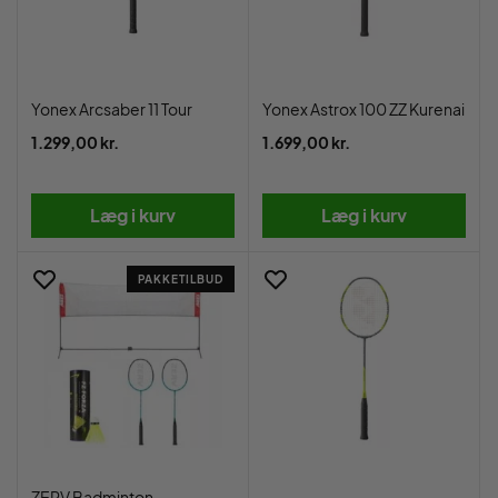
Yonex Arcsaber 11 Tour
Yonex Astrox 100 ZZ Kurenai
1.299,00 kr.
1.699,00 kr.
Læg i kurv
Læg i kurv
PAKKETILBUD
ZERV Badminton