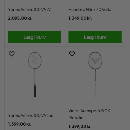
Yonex Astrox 100 VA ZZ
Hundred Nitrix 70 Volta
2.095,00 kr.
1.349,00 kr.
Læg i kurv
Læg i kurv
Victor Auraspeed 90K
Yonex Astrox 100 VA Tour
Metallic
1.399,00 kr.
1.399,00 kr.