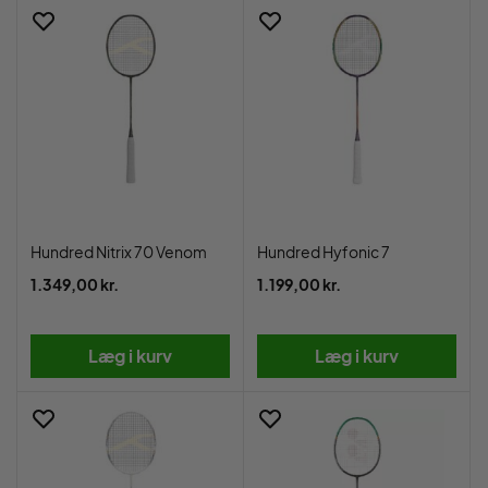
Hundred Nitrix 70 Venom
Hundred Hyfonic 7
1.349,00 kr.
1.199,00 kr.
Læg i kurv
Læg i kurv