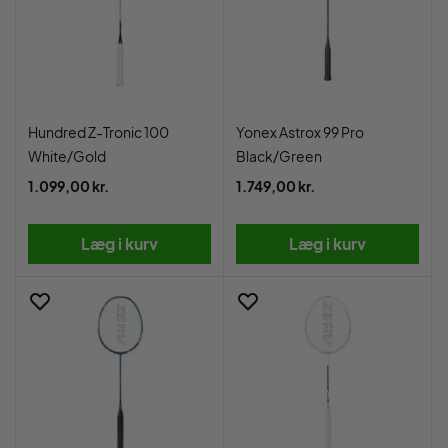
Hundred Z-Tronic 100
Yonex Astrox 99 Pro
White/Gold
Black/Green
1.099,00 kr.
1.749,00 kr.
Læg i kurv
Læg i kurv