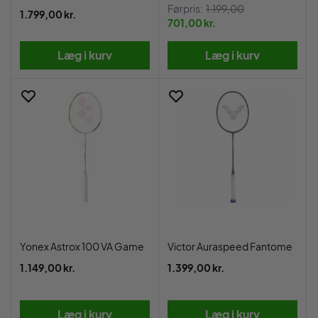
Førpris:
1.199,00
1.799,00 kr.
701,00 kr.
Læg i kurv
Læg i kurv
Yonex Astrox 100 VA Game
Victor Auraspeed Fantome
1.149,00 kr.
1.399,00 kr.
Læg i kurv
Læg i kurv