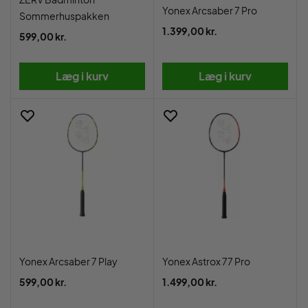
Yonex Arcsaber 7 Pro
Sommerhuspakken
1.399,00 kr.
599,00 kr.
Læg i kurv
Læg i kurv
Yonex Arcsaber 7 Play
Yonex Astrox 77 Pro
599,00 kr.
1.499,00 kr.