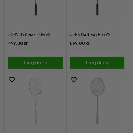
ZERV Battleax Elite V2
ZERV Battleax Pro V2
499,00 kr.
899,00 kr.
Læg i kurv
Læg i kurv