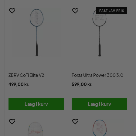
FAST LAV PRIS
ZERV CoTi Elite V2
Forza Ultra Power 300 3.0
499,00 kr.
599,00 kr.
Læg i kurv
Læg i kurv