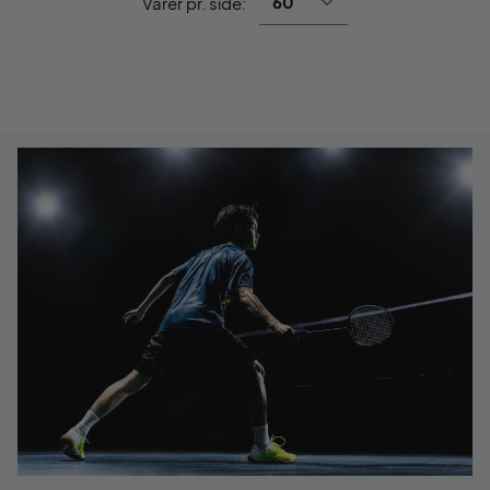
Varer pr. side: