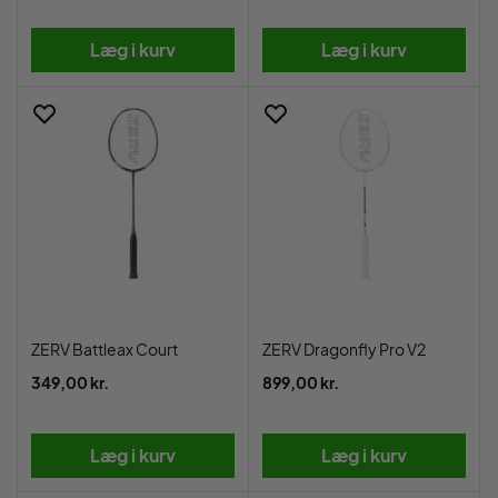
Læg i kurv
Læg i kurv
ZERV Battleax Court
ZERV Dragonfly Pro V2
349,00 kr.
899,00 kr.
Læg i kurv
Læg i kurv