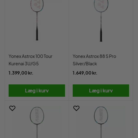
Yonex Astrox 100 Tour
Yonex Astrox 88 S Pro
Kurenai 3U/G5
Silver/Black
1.399,00 kr.
1.649,00 kr.
Læg i kurv
Læg i kurv