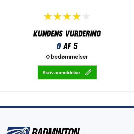
Kundens vurdering
0
af 5
0 bedømmelser
Skriv anmeldelse