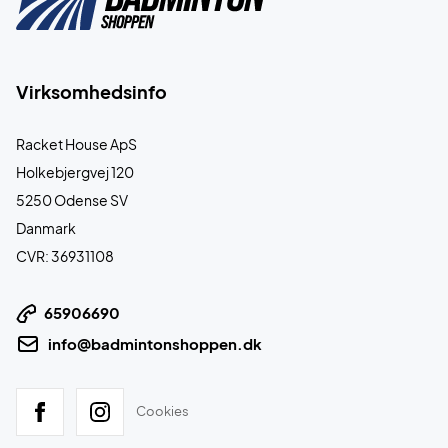
Virksomhedsinfo
Racket House ApS
Holkebjergvej 120
5250 Odense SV
Danmark
CVR: 36931108
65906690
info@badmintonshoppen.dk
Cookies