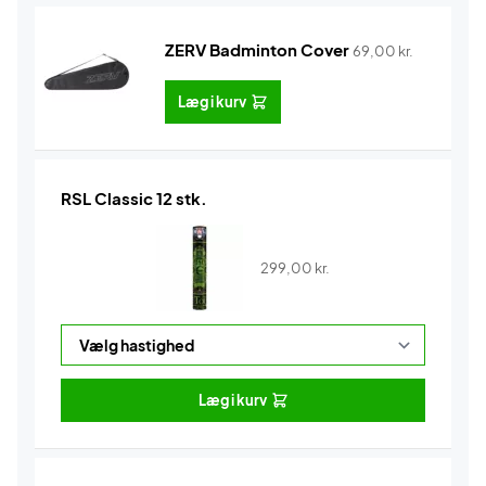
ZERV Badminton Cover
69,00
kr.
Læg i kurv
RSL Classic 12 stk.
299,00
kr.
Læg i kurv