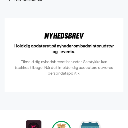
Nyhedsbrev
Hold dig opdateret på nyheder om badmintonudstyr
og -events.
Tilmeld dig nyhedsbrevet herunder. Samtykke kan
trækkes tilbage. Når du tilmelder dig acceptere du vores
persondatapolitik.