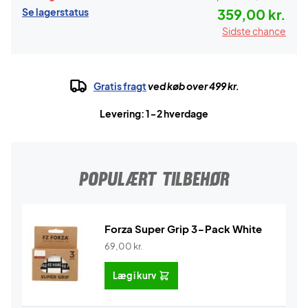
Se lagerstatus
359,00 kr.
Sidste chance
Gratis fragt
ved køb over 499 kr.
Levering: 1-2 hverdage
POPULÆRT TILBEHØR
Forza Super Grip 3-Pack White
69,00
kr.
Læg i kurv