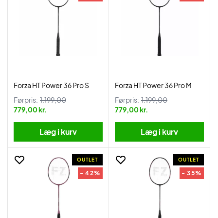
Forza HT Power 36 Pro S
Forza HT Power 36 Pro M
Førpris:
1.199,00
Førpris:
1.199,00
779,00 kr.
779,00 kr.
Læg i kurv
Læg i kurv
OUTLET
OUTLET
- 42%
- 35%