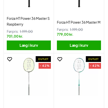
Forza HT Power 36 Master S
Forza HT Power 36 Master M
Raspberry
Førpris:
1.199,00
Førpris:
1.199,00
779,00 kr.
701,00 kr.
Læg i kurv
Læg i kurv
OUTLET
OUTLET
- 42%
- 42%