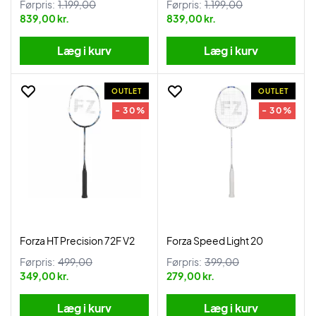
Førpris:
1.199,00
Førpris:
1.199,00
839,00 kr.
839,00 kr.
Læg i kurv
Læg i kurv
OUTLET
OUTLET
- 30%
- 30%
Forza HT Precision 72F V2
Forza Speed Light 20
Førpris:
499,00
Førpris:
399,00
349,00 kr.
279,00 kr.
Læg i kurv
Læg i kurv