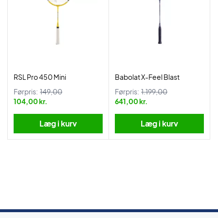
RSL Pro 450 Mini
Babolat X-Feel Blast
Førpris:
149,00
Førpris:
1.199,00
104,00 kr.
641,00 kr.
Læg i kurv
Læg i kurv