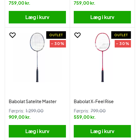
759,00 kr.
759,00 kr.
Læg i kurv
Læg i kurv
OUTLET
OUTLET
- 30%
- 30%
Babolat Satelite Master
Babolat X-Feel Rise
Førpris:
1.299,00
Førpris:
799,00
909,00 kr.
559,00 kr.
Læg i kurv
Læg i kurv