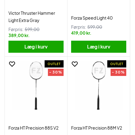
Victor Thruster Hammer
Forza Speed Light 40
Light Extra Gray
Førpris:
599,00
Førpris:
599,00
419,00 kr.
389,00 kr.
Læg i kurv
Læg i kurv
OUTLET
OUTLET
- 30%
- 30%
Forza HT Precision 88S V2
Forza HT Precision 88M V2