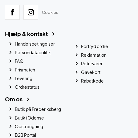
Cookies
Hjælp & kontakt
Handelsbetingelser
Fortryd ordre
Persondatapolitik
Reklamation
FAQ
Returvarer
Prismatch
Gavekort
Levering
Rabatkode
Ordrestatus
Om os
Butik på Frederiksberg
Butik i Odense
Opstrengning
B2B Portal