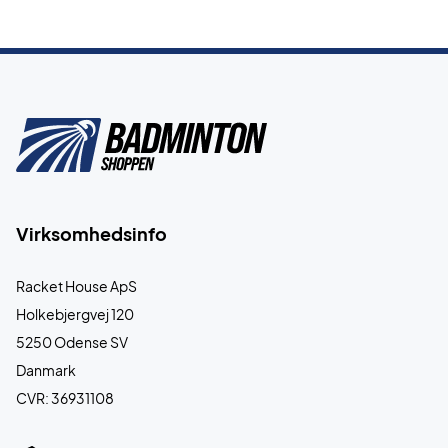
Virksomhedsinfo
Racket House ApS
Holkebjergvej 120
5250 Odense SV
Danmark
CVR: 36931108