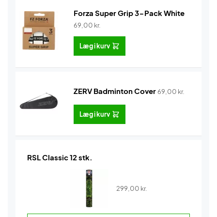
Forza Super Grip 3-Pack White
69,00
kr.
Læg i kurv
ZERV Badminton Cover
69,00
kr.
Læg i kurv
RSL Classic 12 stk.
299,00
kr.