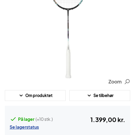
Zoom
Om produktet
Se tilbehør
1.399,00 kr.
På lager
(+10 stk.)
Se lagerstatus