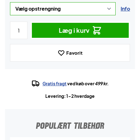
Info
Læg i kurv
Favorit
Gratis fragt
ved køb over 499 kr.
Levering: 1-2 hverdage
POPULÆRT TILBEHØR