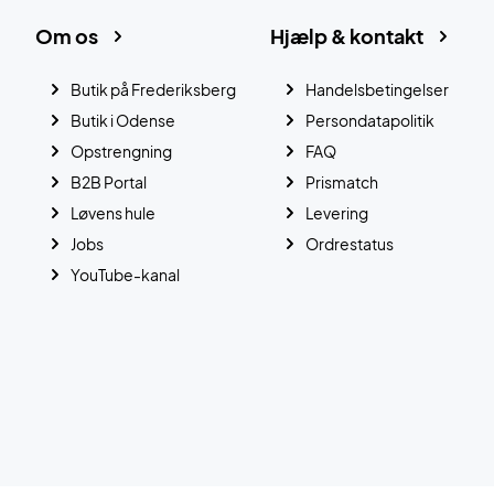
Om os
Hjælp & kontakt
Butik på Frederiksberg
Handelsbetingelser
Butik i Odense
Persondatapolitik
Opstrengning
FAQ
B2B Portal
Prismatch
Løvens hule
Levering
Jobs
Ordrestatus
YouTube-kanal