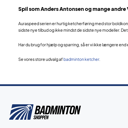
Spil som Anders Antonsen og mange andre Vi
Auraspeed serien er hurtig ketcherføring med stor boldkontr
sidste nye tilbud og ikke mindst de sidste nye modeller. Det 
Har du brug for hjælp og sparring, så er vi ikke længere end 
Se vores store udvalg af
badminton ketcher
.