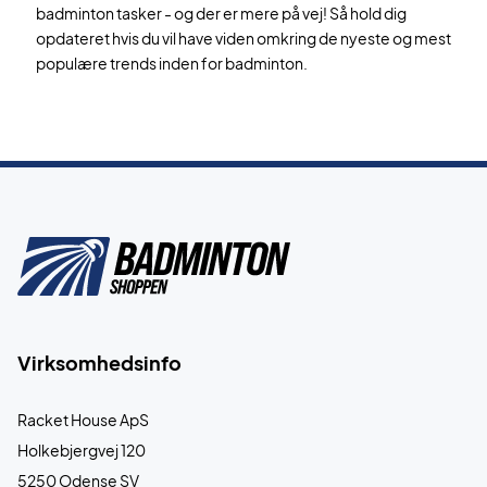
badminton tasker - og der er mere på vej! Så hold dig
opdateret hvis du vil have viden omkring de nyeste og mest
populære trends inden for badminton.
Virksomhedsinfo
Racket House ApS
Holkebjergvej 120
5250 Odense SV