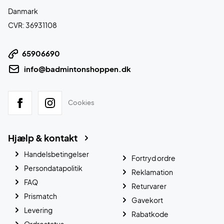
Danmark
CVR: 36931108
65906690
info@badmintonshoppen.dk
Cookies
Hjælp & kontakt
Handelsbetingelser
Fortryd ordre
Persondatapolitik
Reklamation
FAQ
Returvarer
Prismatch
Gavekort
Levering
Rabatkode
Ordrestatus