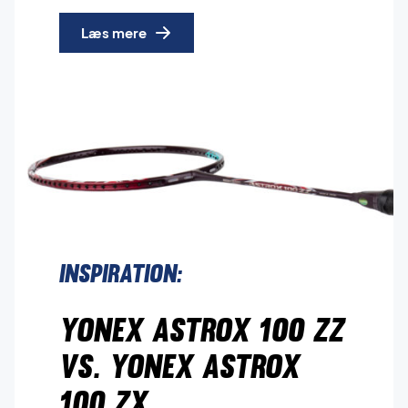
Læs mere
Inspiration:
Yonex Astrox 100 ZZ
vs. Yonex Astrox
100 ZX