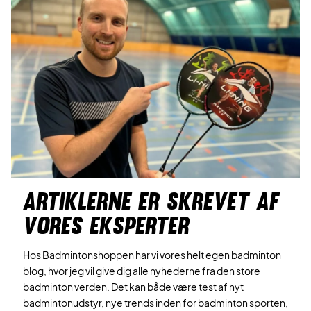
ARTIKLERNE ER SKREVET AF
VORES EKSPERTER
Hos Badmintonshoppen har vi vores helt egen badminton
blog, hvor jeg vil give dig alle nyhederne fra den store
badminton verden. Det kan både være test af nyt
badmintonudstyr, nye trends inden for badminton sporten,