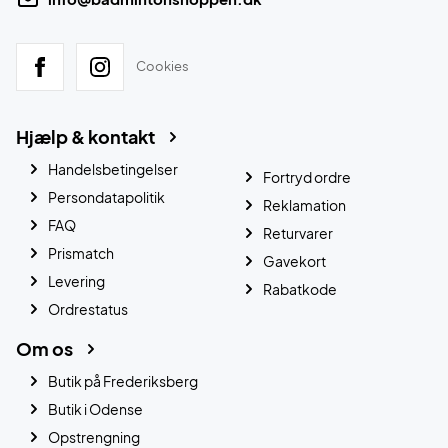
Cookies
Hjælp & kontakt
Handelsbetingelser
Fortryd ordre
Persondatapolitik
Reklamation
FAQ
Returvarer
Prismatch
Gavekort
Levering
Rabatkode
Ordrestatus
Om os
Butik på Frederiksberg
Butik i Odense
Opstrengning