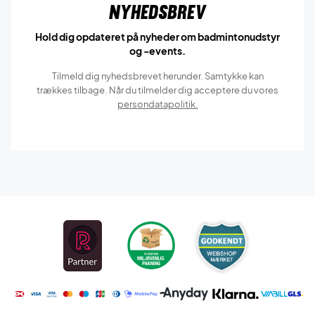
Nyhedsbrev
Hold dig opdateret på nyheder om badmintonudstyr
og -events.
Tilmeld dig nyhedsbrevet herunder. Samtykke kan
trækkes tilbage. Når du tilmelder dig acceptere du vores
persondatapolitik.