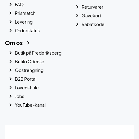
FAQ
Returvarer
Prismatch
Gavekort
Levering
Rabatkode
Ordrestatus
Om os
Butik på Frederiksberg
Butik i Odense
Opstrengning
B2B Portal
Løvens hule
Jobs
YouTube-kanal