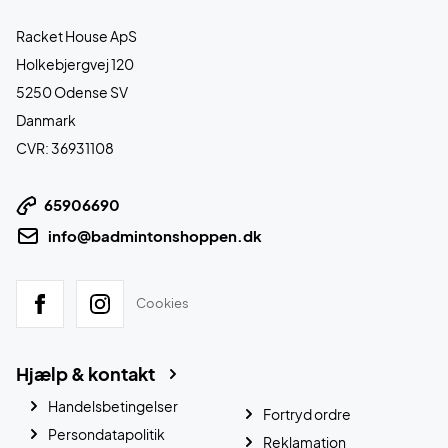
Racket House ApS
Holkebjergvej 120
5250 Odense SV
Danmark
CVR: 36931108
65906690
info@badmintonshoppen.dk
Cookies
Hjælp & kontakt
Handelsbetingelser
Fortryd ordre
Persondatapolitik
Reklamation