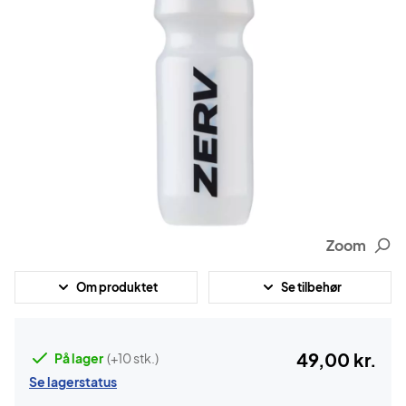
Zoom
Om produktet
Se tilbehør
49,00 kr.
På lager
(+10 stk.)
Se lagerstatus