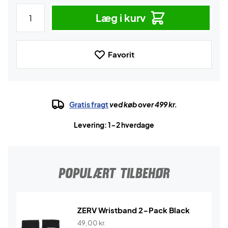
Læg i kurv
Favorit
Gratis fragt
ved køb over 499 kr.
Levering: 1-2 hverdage
POPULÆRT TILBEHØR
ZERV Wristband 2-Pack Black
49,00
kr.