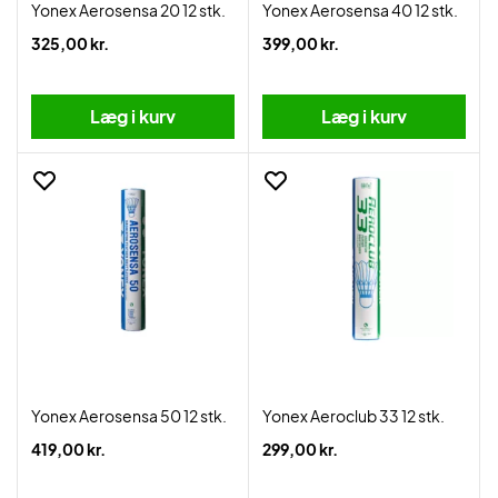
Yonex Aerosensa 20 12 stk.
Yonex Aerosensa 40 12 stk.
325,00 kr.
399,00 kr.
Læg i kurv
Læg i kurv
Yonex Aerosensa 50 12 stk.
Yonex Aeroclub 33 12 stk.
419,00 kr.
299,00 kr.