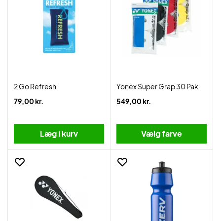
2 Go Refresh
Yonex Super Grap 30 Pak
79,00 kr.
549,00 kr.
Læg i kurv
Vælg farve