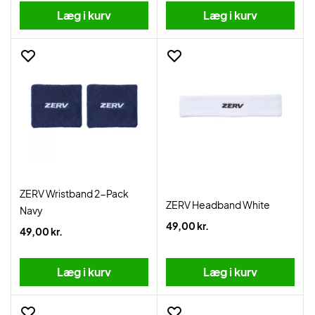
Læg i kurv
Læg i kurv
ZERV Wristband 2-Pack
ZERV Headband White
Navy
49,00 kr.
49,00 kr.
Læg i kurv
Læg i kurv