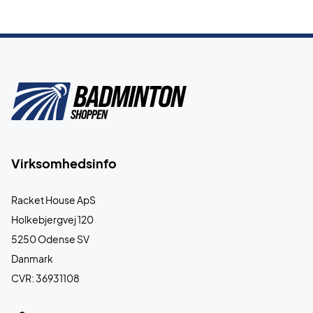
Virksomhedsinfo
Racket House ApS
Holkebjergvej 120
5250 Odense SV
Danmark
CVR: 36931108