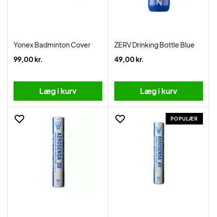
Yonex Badminton Cover
ZERV Drinking Bottle Blue
99,00 kr.
49,00 kr.
Læg i kurv
Læg i kurv
POPULÆR