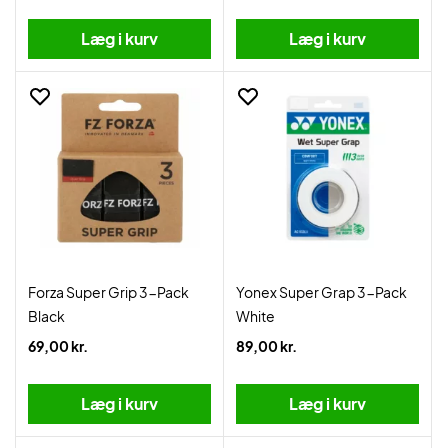
Læg i kurv
Læg i kurv
Forza Super Grip 3-Pack
Yonex Super Grap 3-Pack
Black
White
69,00 kr.
89,00 kr.
Læg i kurv
Læg i kurv