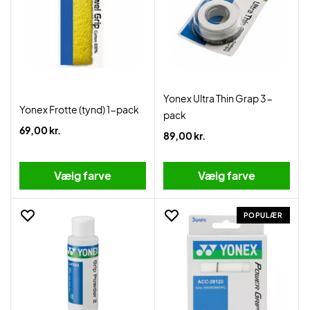
Yonex Ultra Thin Grap 3-
Yonex Frotte (tynd) 1-pack
pack
69,00 kr.
89,00 kr.
Vælg farve
Vælg farve
POPULÆR