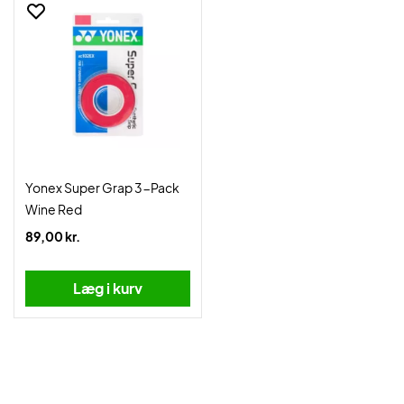
Yonex Super Grap 3-Pack
Wine Red
89,00 kr.
Læg i kurv