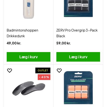
Badmintonshoppen
ZERV Pro Overgrip 3-Pack
Drikkedunk
Black
49,00 kr.
59,00 kr.
Læg i kurv
Læg i kurv
OUTLET
- 40%