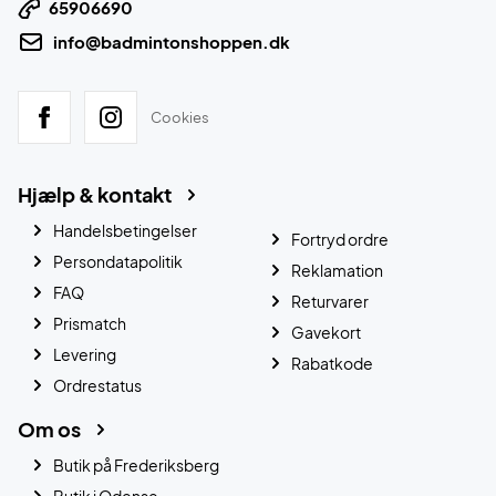
65906690
info@badmintonshoppen.dk
Cookies
Hjælp & kontakt
Handelsbetingelser
Fortryd ordre
Persondatapolitik
Reklamation
FAQ
Returvarer
Prismatch
Gavekort
Levering
Rabatkode
Ordrestatus
Om os
Butik på Frederiksberg