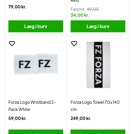
Red
79,00 kr.
Førpris:
49,00
34,00 kr.
Læg i kurv
Læg i kurv
Forza Logo Wristband 2-
Forza Logo Towel 70x140
Pack White
cm
59,00 kr.
249,00 kr.