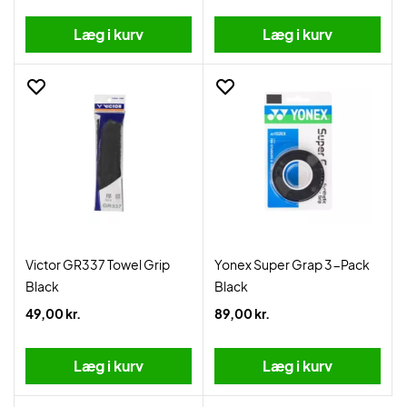
Læg i kurv
Læg i kurv
Victor GR337 Towel Grip
Yonex Super Grap 3-Pack
Black
Black
49,00 kr.
89,00 kr.
Læg i kurv
Læg i kurv