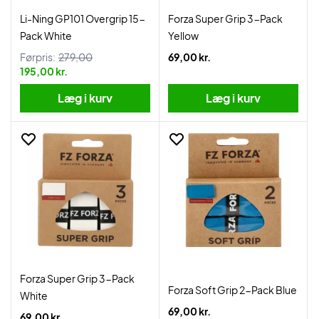
Li-Ning GP101 Overgrip 15-
Forza Super Grip 3-Pack
Pack White
Yellow
Førpris:
279,00
69,00 kr.
195,00 kr.
Læg i kurv
Læg i kurv
Forza Super Grip 3-Pack
Forza Soft Grip 2-Pack Blue
White
69,00 kr.
69,00 kr.