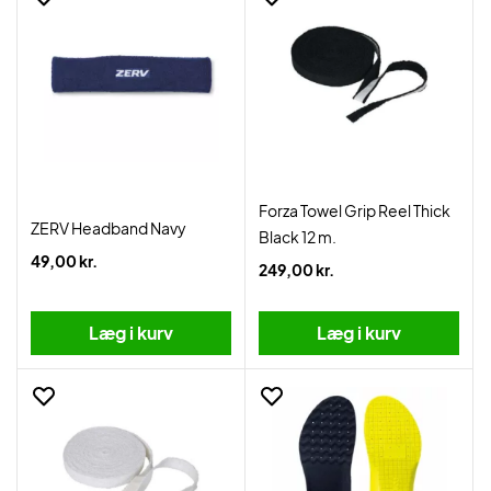
Forza Towel Grip Reel Thick
ZERV Headband Navy
Black 12 m.
49,00 kr.
249,00 kr.
Læg i kurv
Læg i kurv