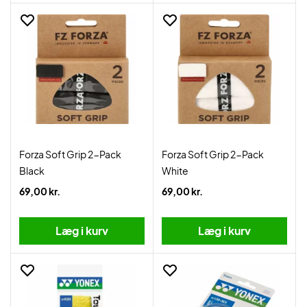
Forza Soft Grip 2-Pack
Forza Soft Grip 2-Pack
Black
White
69,00 kr.
69,00 kr.
Læg i kurv
Læg i kurv