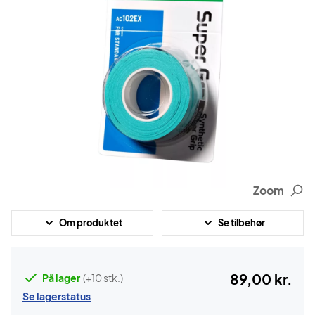
Zoom
Om produktet
Se tilbehør
89,00 kr.
På lager
(+10 stk.)
Se lagerstatus