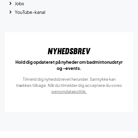
Jobs
YouTube-kanal
Nyhedsbrev
Hold dig opdateret på nyheder om badmintonudstyr
og -events.
Tilmeld dig nyhedsbrevet herunder. Samtykke kan
trækkes tilbage. Når du tilmelder dig acceptere du vores
persondatapolitik.