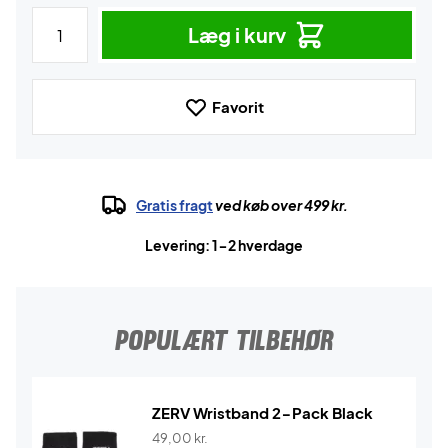
Læg i kurv
Favorit
Gratis fragt
ved køb over 499 kr.
Levering: 1-2 hverdage
POPULÆRT TILBEHØR
ZERV Wristband 2-Pack Black
49,00
kr.