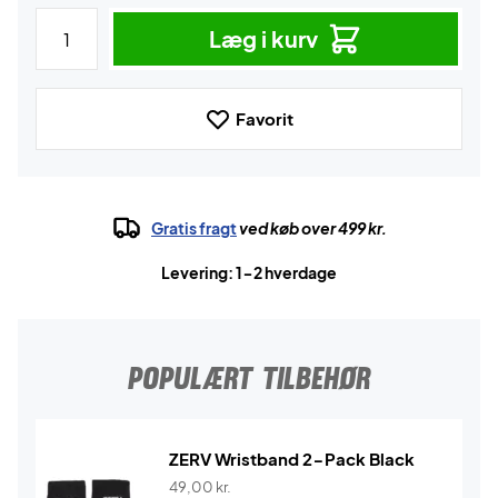
Læg i kurv
Favorit
Gratis fragt
ved køb over 499 kr.
Levering: 1-2 hverdage
POPULÆRT TILBEHØR
ZERV Wristband 2-Pack Black
49,00
kr.