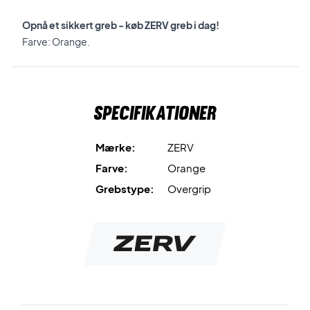
Opnå et sikkert greb - køb ZERV greb i dag!
Farve: Orange.
Specifikationer
Mærke:
ZERV
Farve:
Orange
Grebstype:
Overgrip