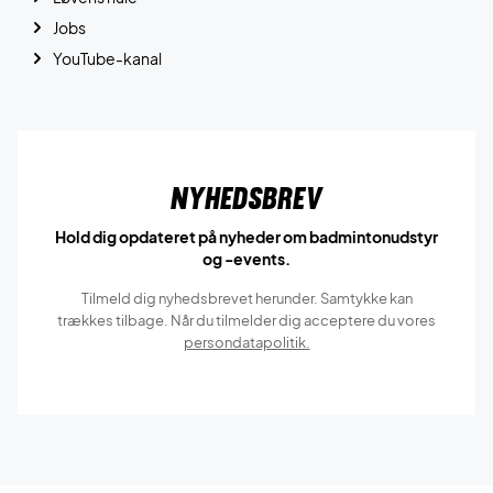
Jobs
YouTube-kanal
Nyhedsbrev
Hold dig opdateret på nyheder om badmintonudstyr
og -events.
Tilmeld dig nyhedsbrevet herunder. Samtykke kan
trækkes tilbage. Når du tilmelder dig acceptere du vores
persondatapolitik.