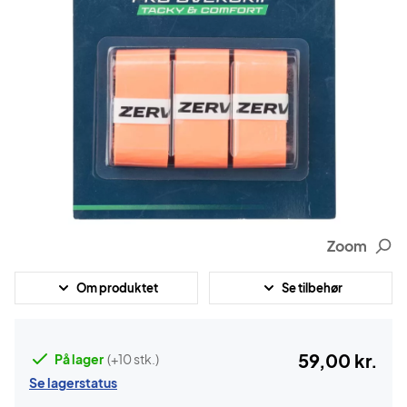
Zoom
Om produktet
Se tilbehør
59,00 kr.
På lager
(+10 stk.)
Se lagerstatus