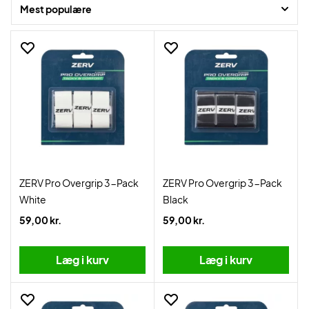
Mest populære
ZERV Pro Overgrip 3-Pack
ZERV Pro Overgrip 3-Pack
White
Black
59,00 kr.
59,00 kr.
Læg i kurv
Læg i kurv