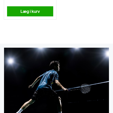
Læg i kurv