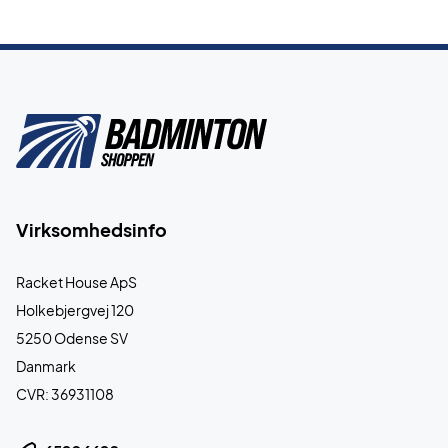
Virksomhedsinfo
Racket House ApS
Holkebjergvej 120
5250 Odense SV
Danmark
CVR: 36931108