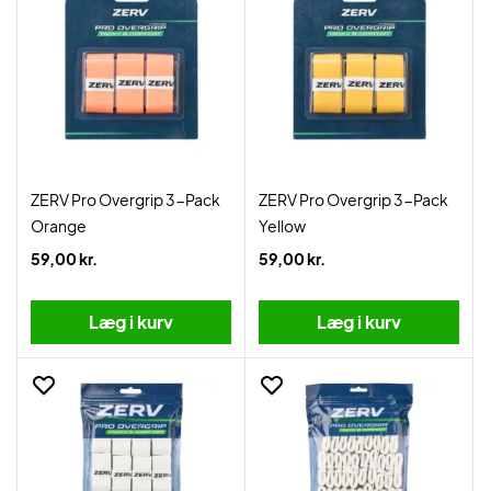
ZERV Pro Overgrip 3-Pack
ZERV Pro Overgrip 3-Pack
Orange
Yellow
59,00 kr.
59,00 kr.
Læg i kurv
Læg i kurv