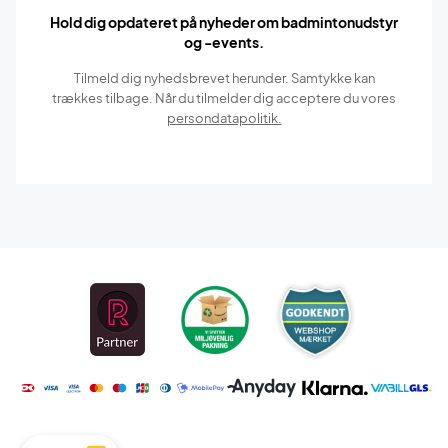
Hold dig opdateret på nyheder om badmintonudstyr
og -events.
Tilmeld dig nyhedsbrevet herunder. Samtykke kan
trækkes tilbage. Når du tilmelder dig acceptere du vores
persondatapolitik.