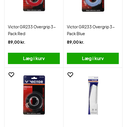
Victor GR233 Overgrip 3-
Victor GR233 Overgrip 3-
Pack Red
Pack Blue
89,00 kr.
89,00 kr.
Læg i kurv
Læg i kurv