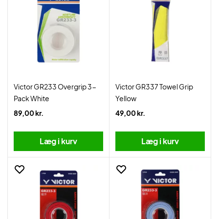
Victor GR233 Overgrip 3-
Victor GR337 Towel Grip
Pack White
Yellow
89,00 kr.
49,00 kr.
Læg i kurv
Læg i kurv