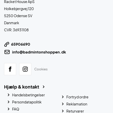
Racket House ApS
Holkebjergvej 120
5250 Odense SV
Danmark
CVR: 36931108
65906690
info@badmintonshoppen.dk
Cookies
Hjælp & kontakt
Handelsbetingelser
Fortryd ordre
Persondatapolitik
Reklamation
FAQ
Returvarer