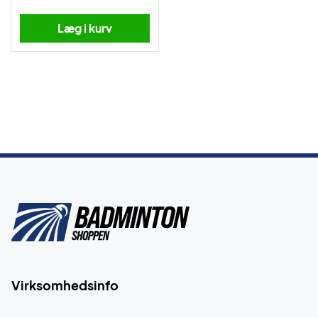
Læg i kurv
Virksomhedsinfo