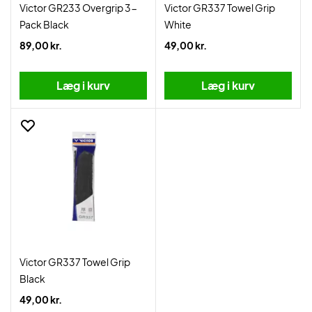
Victor GR233 Overgrip 3-
Victor GR337 Towel Grip
Pack Black
White
89,00 kr.
49,00 kr.
Læg i kurv
Læg i kurv
Victor GR337 Towel Grip
Black
49,00 kr.