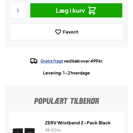
Læg i kurv
Favorit
Gratis fragt
ved køb over 499 kr.
Levering: 1-2 hverdage
POPULÆRT TILBEHØR
ZERV Wristband 2-Pack Black
49,00
kr.