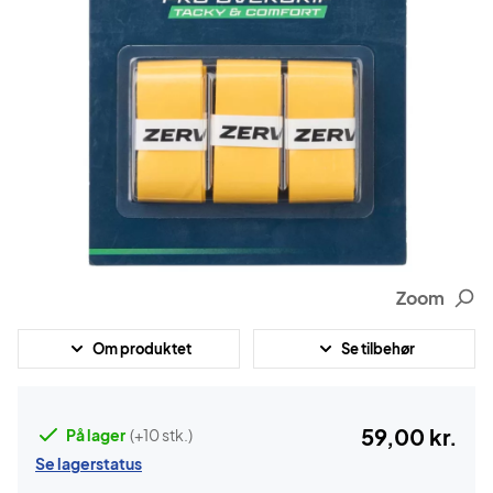
Zoom
Om produktet
Se tilbehør
59,00 kr.
På lager
(+10 stk.)
Se lagerstatus