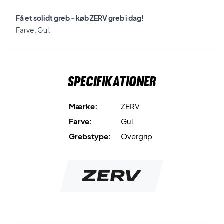
Få et solidt greb - køb ZERV greb i dag!
Farve: Gul.
Specifikationer
Mærke:
ZERV
Farve:
Gul
Grebstype:
Overgrip