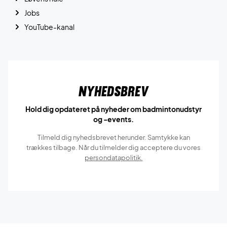
Jobs
YouTube-kanal
Nyhedsbrev
Hold dig opdateret på nyheder om badmintonudstyr
og -events.
Tilmeld dig nyhedsbrevet herunder. Samtykke kan
trækkes tilbage. Når du tilmelder dig acceptere du vores
persondatapolitik.