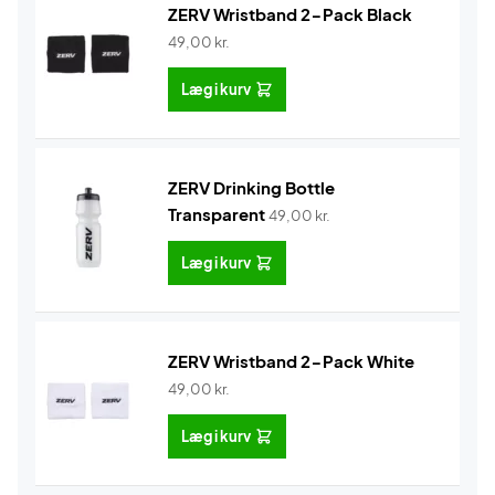
ZERV Wristband 2-Pack Black
49,00
kr.
Læg i kurv
ZERV Drinking Bottle
Transparent
49,00
kr.
Læg i kurv
ZERV Wristband 2-Pack White
49,00
kr.
Læg i kurv