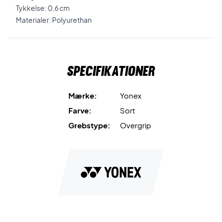
Tykkelse: 0,6 cm
Materialer: Polyurethan
Specifikationer
Mærke:
Yonex
Farve:
Sort
Grebstype:
Overgrip