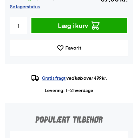
Se lagerstatus
Læg i kurv
Favorit
Gratis fragt
ved køb over 499 kr.
Levering: 1-2 hverdage
POPULÆRT TILBEHØR