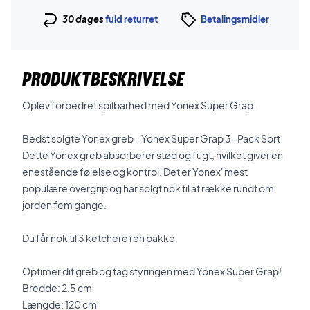
30 dages
fuld returret
Betalingsmidler
PRODUKTBESKRIVELSE
Oplev forbedret spilbarhed med Yonex Super Grap.
Bedst solgte Yonex greb - Yonex Super Grap 3-Pack Sort
Dette Yonex greb absorberer stød og fugt, hvilket giver en
enestående følelse og kontrol. Det er Yonex' mest
populære overgrip og har solgt nok til at række rundt om
jorden fem gange.
Du får nok til 3 ketchere i én pakke.
Optimer dit greb og tag styringen med Yonex Super Grap!
Bredde: 2,5 cm
Længde: 120 cm