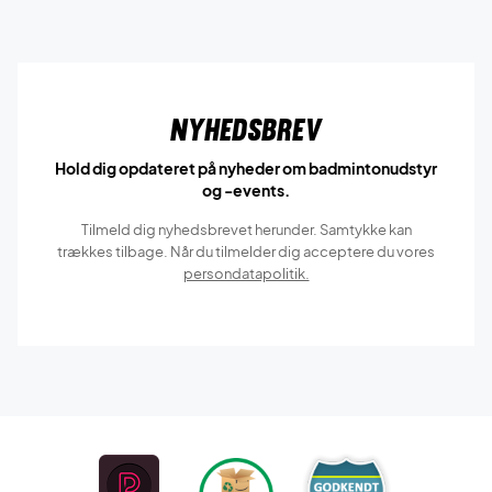
Nyhedsbrev
Hold dig opdateret på nyheder om badmintonudstyr
og -events.
Tilmeld dig nyhedsbrevet herunder. Samtykke kan
trækkes tilbage. Når du tilmelder dig acceptere du vores
persondatapolitik.