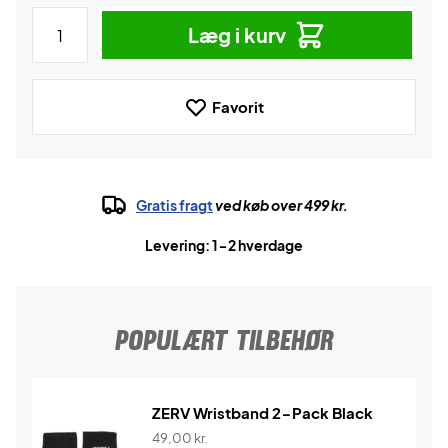
Læg i kurv
Favorit
Gratis fragt
ved køb over 499 kr.
Levering: 1-2 hverdage
POPULÆRT TILBEHØR
ZERV Wristband 2-Pack Black
49,00
kr.