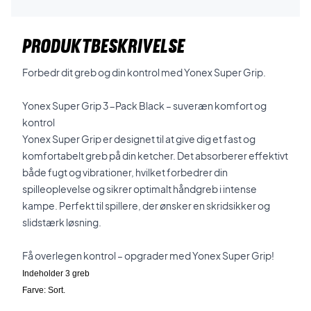
PRODUKTBESKRIVELSE
Forbedr dit greb og din kontrol med Yonex Super Grip.
Yonex Super Grip 3-Pack Black – suveræn komfort og
kontrol
Yonex Super Grip er designet til at give dig et fast og
komfortabelt greb på din ketcher. Det absorberer effektivt
både fugt og vibrationer, hvilket forbedrer din
spilleoplevelse og sikrer optimalt håndgreb i intense
kampe. Perfekt til spillere, der ønsker en skridsikker og
slidstærk løsning.
Få overlegen kontrol – opgrader med Yonex Super Grip!
Indeholder 3 greb
Farve: Sort.