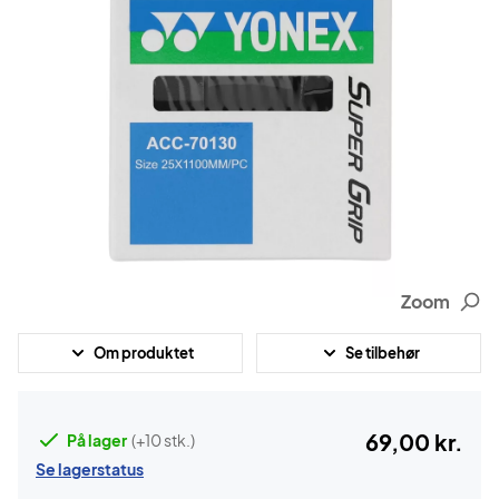
Zoom
Om produktet
Se tilbehør
69,00 kr.
På lager
(+10 stk.)
Se lagerstatus