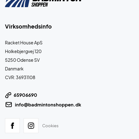
Virksomhedsinfo
Racket House ApS
Holkebjergvej 120
5250 Odense SV
Danmark
CVR: 36931108
65906690
info@badmintonshoppen.dk
Cookies