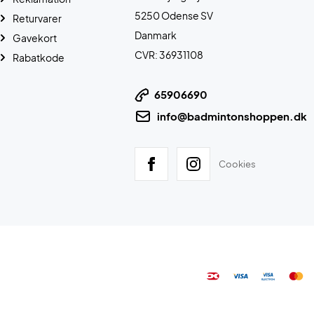
5250 Odense SV
Returvarer
Danmark
Gavekort
CVR: 36931108
Rabatkode
65906690
info@badmintonshoppen.dk
Cookies