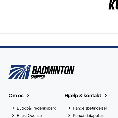
K
Om os
Hjælp & kontakt
Butik på Frederiksberg
Handelsbetingelser
Butik i Odense
Persondatapolitik