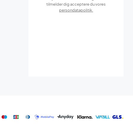
tilmelder dig acceptere du vores
persondatapolitik.