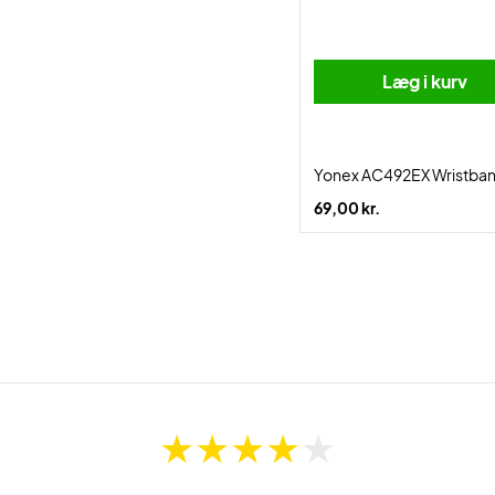
Læg i kurv
Yonex AC492EX Wristban
69,00 kr.