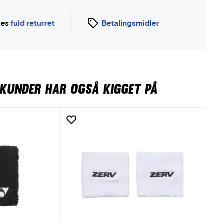
ges
fuld returret
Betalingsmidler
KUNDER HAR OGSÅ KIGGET PÅ