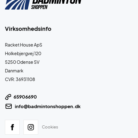
Virksomhedsinfo
Racket House ApS
Holkebjergvej 120
5250 Odense SV
Danmark
CVR: 36931108
65906690
info@badmintonshoppen.dk
Cookies