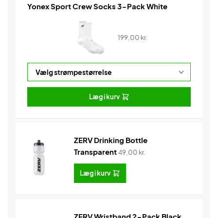
Yonex Sport Crew Socks 3-Pack White
199,00
kr.
Læg i kurv
ZERV Drinking Bottle
Transparent
49,00
kr.
Læg i kurv
ZERV Wristband 2-Pack Black