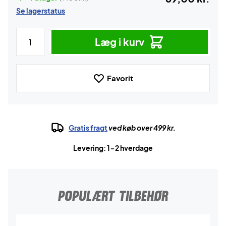
Se lagerstatus
Læg i kurv
Favorit
Gratis fragt
ved køb over 499 kr.
Levering: 1-2 hverdage
POPULÆRT TILBEHØR