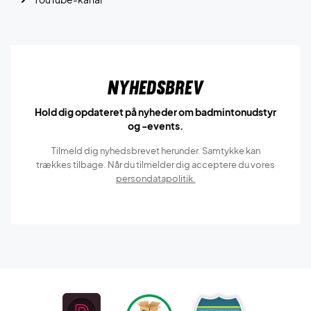
Nyhedsbrev
Hold dig opdateret på nyheder om badmintonudstyr
og -events.
Tilmeld dig nyhedsbrevet herunder. Samtykke kan
trækkes tilbage. Når du tilmelder dig acceptere du vores
persondatapolitik.