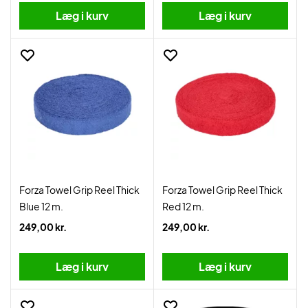
Læg i kurv
Læg i kurv
Forza Towel Grip Reel Thick
Forza Towel Grip Reel Thick
Blue 12 m.
Red 12 m.
249,00 kr.
249,00 kr.
Læg i kurv
Læg i kurv