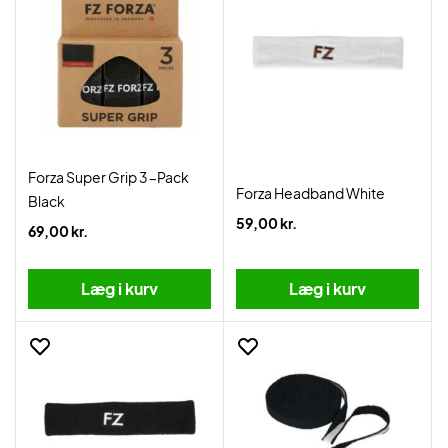
Forza Super Grip 3-Pack
Forza Headband White
Black
59,00 kr.
69,00 kr.
Læg i kurv
Læg i kurv