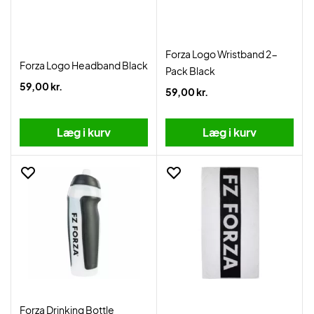
Forza Logo Wristband 2-
Forza Logo Headband Black
Pack Black
59,00 kr.
59,00 kr.
Læg i kurv
Læg i kurv
Forza Drinking Bottle