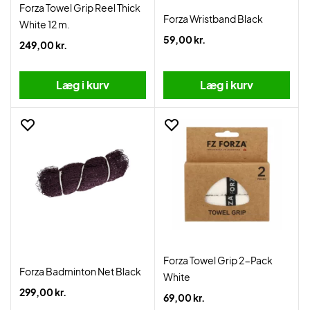
Forza Towel Grip Reel Thick
Forza Wristband Black
White 12 m.
59,00 kr.
249,00 kr.
Læg i kurv
Læg i kurv
Forza Towel Grip 2-Pack
Forza Badminton Net Black
White
299,00 kr.
69,00 kr.