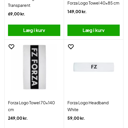
Forza Logo Towel 40x85 cm
Transparent
149,00 kr.
69,00 kr.
Læg i kurv
Læg i kurv
Forza Logo Towel 70x140
Forza Logo Headband
cm
White
249,00 kr.
59,00 kr.