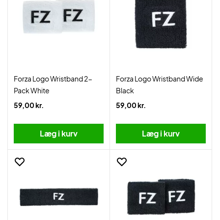
Forza Logo Wristband 2-
Forza Logo Wristband Wide
Pack White
Black
59,00 kr.
59,00 kr.
Læg i kurv
Læg i kurv