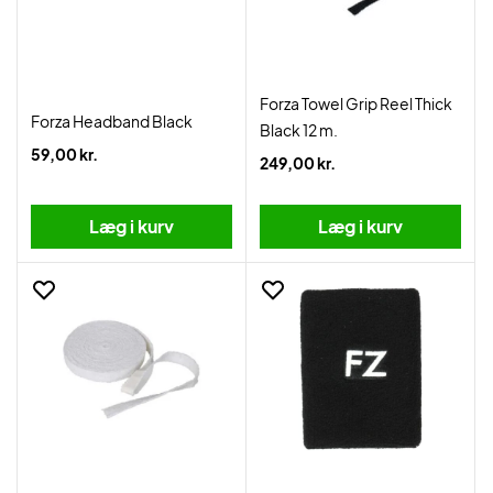
Forza Towel Grip Reel Thick
Forza Headband Black
Black 12 m.
59,00 kr.
249,00 kr.
Læg i kurv
Læg i kurv