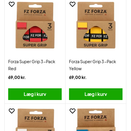
Forza Super Grip 3-Pack
Forza Super Grip 3-Pack
Red
Yellow
69,00 kr.
69,00 kr.
Læg i kurv
Læg i kurv