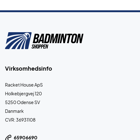
Virksomhedsinfo
Racket House ApS
Holkebjergvej 120
5250 Odense SV
Danmark
CVR: 36931108
65906690