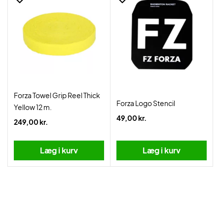
Forza Towel Grip Reel Thick
Forza Logo Stencil
Yellow 12 m.
49,00 kr.
249,00 kr.
Læg i kurv
Læg i kurv