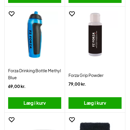
Forza Drinking Bottle Methyl
Forza Grip Powder
Blue
79,00 kr.
69,00 kr.
Læg i kurv
Læg i kurv