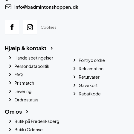
info@badmintonshoppen.dk
Cookies
Hjælp & kontakt
Handelsbetingelser
Fortryd ordre
Persondatapolitik
Reklamation
FAQ
Returvarer
Prismatch
Gavekort
Levering
Rabatkode
Ordrestatus
Om os
Butik på Frederiksberg
Butik i Odense