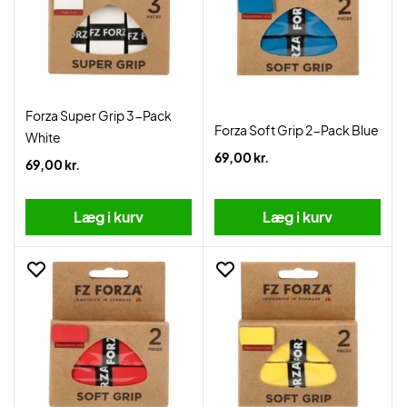
Forza Super Grip 3-Pack
Forza Soft Grip 2-Pack Blue
White
69,00 kr.
69,00 kr.
Læg i kurv
Læg i kurv