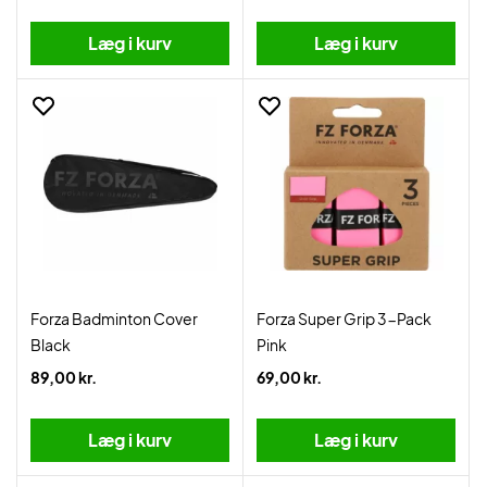
Læg i kurv
Læg i kurv
Forza Badminton Cover
Forza Super Grip 3-Pack
Black
Pink
89,00 kr.
69,00 kr.
Læg i kurv
Læg i kurv