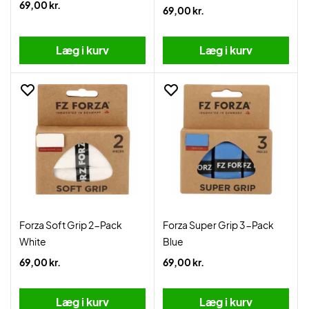
69,00 kr.
69,00 kr.
Læg i kurv
Læg i kurv
Forza Soft Grip 2-Pack
Forza Super Grip 3-Pack
White
Blue
69,00 kr.
69,00 kr.
Læg i kurv
Læg i kurv