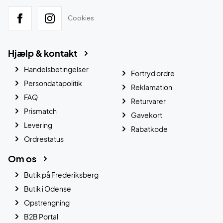
Cookies
Hjælp & kontakt
Handelsbetingelser
Fortryd ordre
Persondatapolitik
Reklamation
FAQ
Returvarer
Prismatch
Gavekort
Levering
Rabatkode
Ordrestatus
Om os
Butik på Frederiksberg
Butik i Odense
Opstrengning
B2B Portal