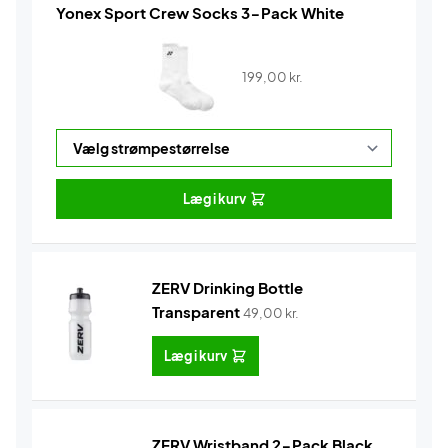
Yonex Sport Crew Socks 3-Pack White
199,00
kr.
Læg i kurv
ZERV Drinking Bottle
Transparent
49,00
kr.
Læg i kurv
ZERV Wristband 2-Pack Black