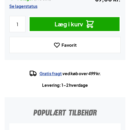
Se lagerstatus
Læg i kurv
Favorit
Gratis fragt
ved køb over 499 kr.
Levering: 1-2 hverdage
POPULÆRT TILBEHØR