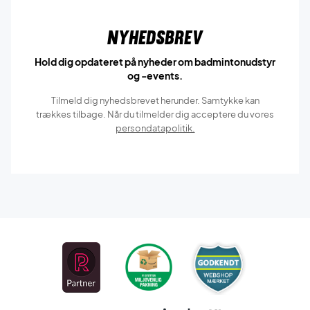
Nyhedsbrev
Hold dig opdateret på nyheder om badmintonudstyr
og -events.
Tilmeld dig nyhedsbrevet herunder. Samtykke kan
trækkes tilbage. Når du tilmelder dig acceptere du vores
persondatapolitik.