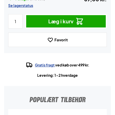
Se lagerstatus
Læg i kurv
Favorit
Gratis fragt
ved køb over 499 kr.
Levering: 1-2 hverdage
POPULÆRT TILBEHØR