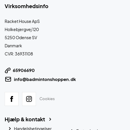
Virksomhedsinfo
Racket House ApS
Holkebjergvej 120
5250 Odense SV
Danmark
CVR: 36931108
65906690
info@badmintonshoppen.dk
Cookies
Hjælp & kontakt
Handelsbetingelser