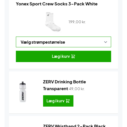
Yonex Sport Crew Socks 3-Pack White
199,00
kr.
Læg i kurv
ZERV Drinking Bottle
Transparent
49,00
kr.
Læg i kurv
ZERV Wristband 2-Pack Black