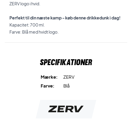
ZERV logo i hvid.
Perfekt til din næste kamp - køb denne drikkedunk i dag!
Kapacitet: 700 ml.
Farve: Blå med hvidt logo.
Specifikationer
Mærke:
ZERV
Farve:
Blå