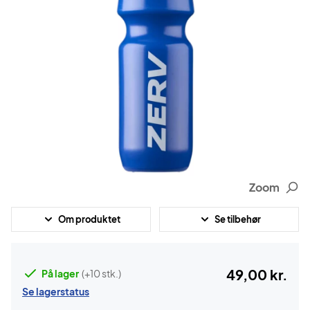
Zoom
Om produktet
Se tilbehør
49,00 kr.
På lager
(+10 stk.)
Se lagerstatus