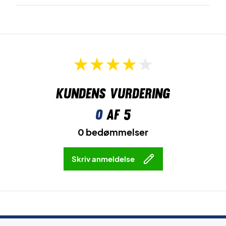
Kundens vurdering
0
af 5
0 bedømmelser
Skriv anmeldelse