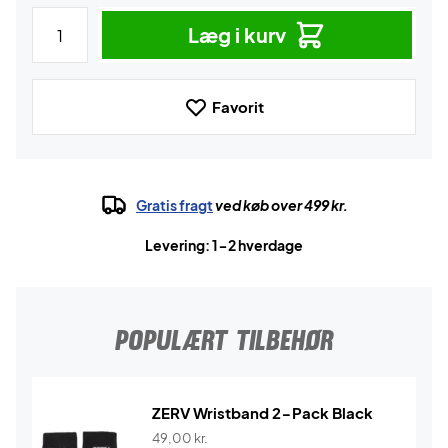
Læg i kurv
Favorit
Gratis fragt
ved køb over 499 kr.
Levering: 1-2 hverdage
POPULÆRT TILBEHØR
ZERV Wristband 2-Pack Black
49,00
kr.