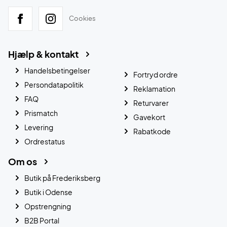
Cookies
Hjælp & kontakt
Handelsbetingelser
Fortryd ordre
Persondatapolitik
Reklamation
FAQ
Returvarer
Prismatch
Gavekort
Levering
Rabatkode
Ordrestatus
Om os
Butik på Frederiksberg
Butik i Odense
Opstrengning
B2B Portal