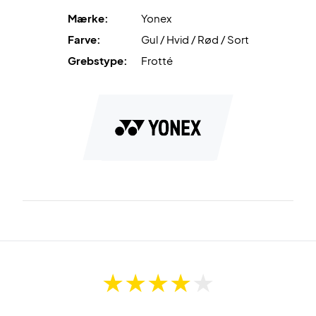
Mærke:
Yonex
Farve:
Gul / Hvid / Rød / Sort
Grebstype:
Frotté