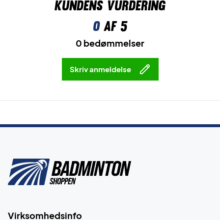
Kundens vurdering
0
af 5
0 bedømmelser
Skriv anmeldelse
Virksomhedsinfo