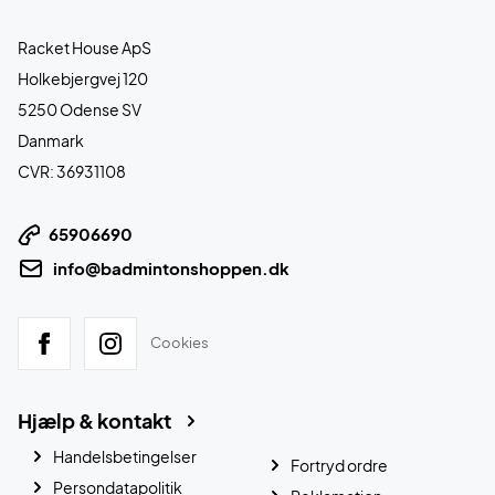
Racket House ApS
Holkebjergvej 120
5250 Odense SV
Danmark
CVR: 36931108
65906690
info@badmintonshoppen.dk
Cookies
Hjælp & kontakt
Handelsbetingelser
Fortryd ordre
Persondatapolitik