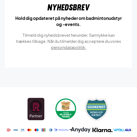
Nyhedsbrev
Hold dig opdateret på nyheder om badmintonudstyr
og -events.
Tilmeld dig nyhedsbrevet herunder. Samtykke kan
trækkes tilbage. Når du tilmelder dig acceptere du vores
persondatapolitik.