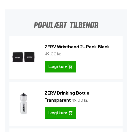
POPULÆRT TILBEHØR
ZERV Wristband 2-Pack Black
49,00
kr.
Læg i kurv
ZERV Drinking Bottle
Transparent
49,00
kr.
Læg i kurv