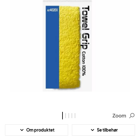
Zoom
Om produktet
Se tilbehør