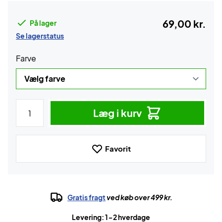
69,00 kr.
På lager
Se lagerstatus
Farve
Læg i kurv
Favorit
Gratis fragt
ved køb over 499 kr.
Levering: 1-2 hverdage