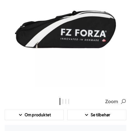
Zoom
Om produktet
Se tilbehør