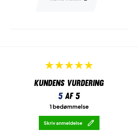
Kundens vurdering
5
af 5
1 bedømmelse
Skriv anmeldelse