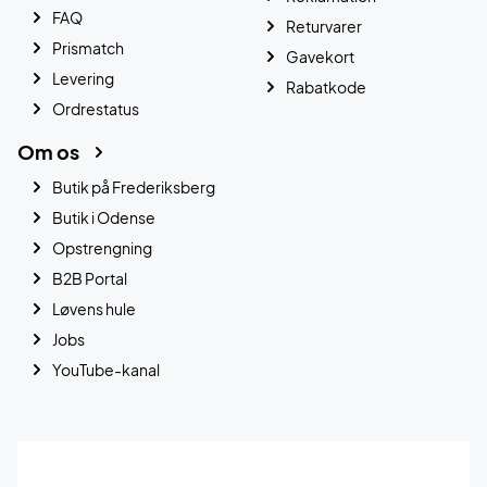
FAQ
Returvarer
Prismatch
Gavekort
Levering
Rabatkode
Ordrestatus
Om os
Butik på Frederiksberg
Butik i Odense
Opstrengning
B2B Portal
Løvens hule
Jobs
YouTube-kanal