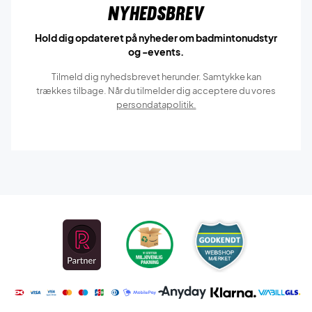
Nyhedsbrev
Hold dig opdateret på nyheder om badmintonudstyr
og -events.
Tilmeld dig nyhedsbrevet herunder. Samtykke kan
trækkes tilbage. Når du tilmelder dig acceptere du vores
persondatapolitik.