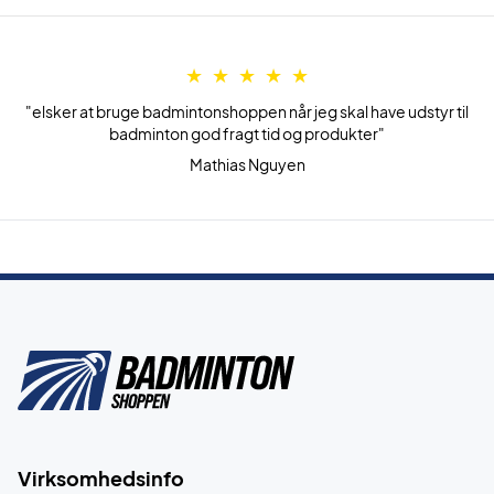
"elsker at bruge badmintonshoppen når jeg skal have udstyr til
badminton god fragt tid og produkter"
Mathias Nguyen
Virksomhedsinfo