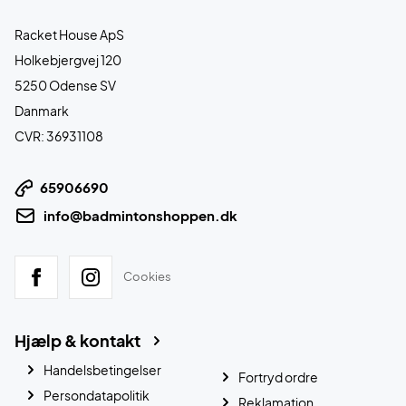
Racket House ApS
Holkebjergvej 120
5250 Odense SV
Danmark
CVR: 36931108
65906690
info@badmintonshoppen.dk
Cookies
Hjælp & kontakt
Handelsbetingelser
Fortryd ordre
Persondatapolitik
Reklamation