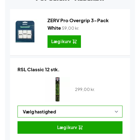
ZERV Pro Overgrip 3-Pack
White
59,00
kr.
Læg i kurv
RSL Classic 12 stk.
299,00
kr.
Læg i kurv