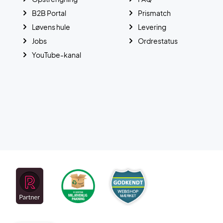
B2B Portal
Prismatch
Løvens hule
Levering
Jobs
Ordrestatus
YouTube-kanal