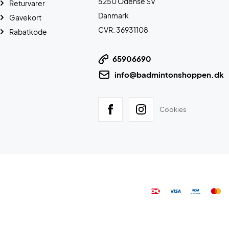
5250 Odense SV
Returvarer
Danmark
Gavekort
CVR: 36931108
Rabatkode
65906690
info@badmintonshoppen.dk
Cookies