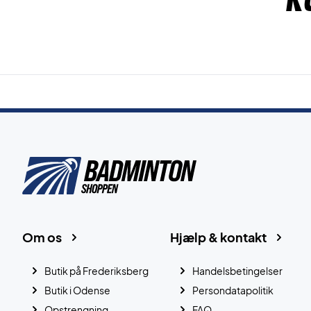
Om os
Hjælp & kontakt
Butik på Frederiksberg
Handelsbetingelser
Butik i Odense
Persondatapolitik
Opstrengning
FAQ