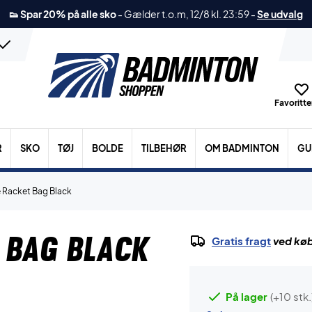
👟 Spar 20% på alle sko
-
Gælder t.o.m, 12/8 kl. 23:59
-
Se udvalg
Favoritter
R
SKO
TØJ
BOLDE
TILBEHØR
OM BADMINTON
GU
e Racket Bag Black
 Bag Black
Gratis fragt
ved køb
På lager
(+10 stk.