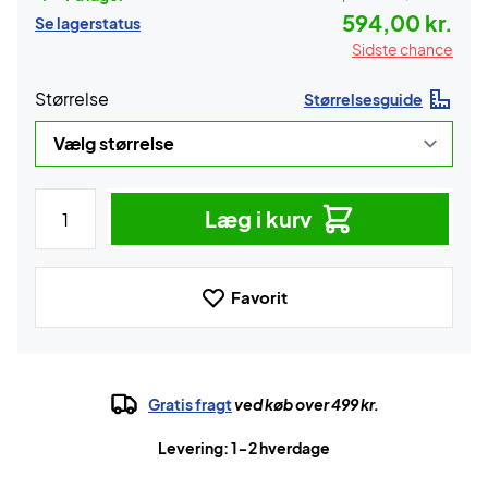
594,00 kr.
Se lagerstatus
Sidste chance
Størrelse
Størrelsesguide
Læg i kurv
Favorit
Gratis fragt
ved køb over 499 kr.
Levering: 1-2 hverdage