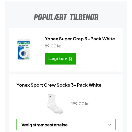
POPULÆRT TILBEHØR
Yonex Super Grap 3-Pack White
89,00
kr.
Læg i kurv
Yonex Sport Crew Socks 3-Pack White
199,00
kr.