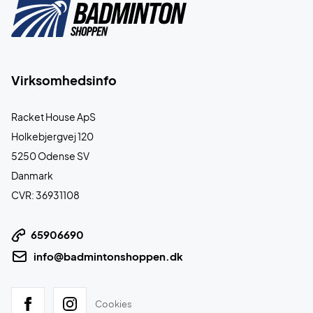
Virksomhedsinfo
Racket House ApS
Holkebjergvej 120
5250 Odense SV
Danmark
CVR: 36931108
65906690
info@badmintonshoppen.dk
Cookies