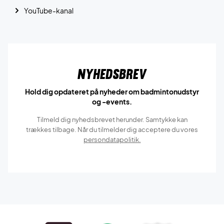
YouTube-kanal
Nyhedsbrev
Hold dig opdateret på nyheder om badmintonudstyr
og -events.
Tilmeld dig nyhedsbrevet herunder. Samtykke kan
trækkes tilbage. Når du tilmelder dig acceptere du vores
persondatapolitik.