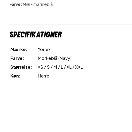
Farve:
Mørk marineblå.
Specifikationer
Mærke:
Yonex
Farve:
Mørkeblå (Navy)
Størrelse:
XS / S / M / L / XL / XXL
Køn:
Herre