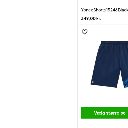
Yonex Shorts 15246 Blac
349,00 kr.
Vælg størrelse