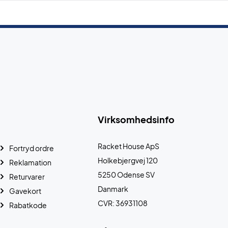
Virksomhedsinfo
Racket House ApS
Fortryd ordre
Holkebjergvej 120
Reklamation
5250 Odense SV
Returvarer
Danmark
Gavekort
CVR: 36931108
Rabatkode