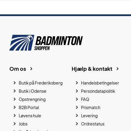
Om os
Hjælp & kontakt
Butik på Frederiksberg
Handelsbetingelser
Butik i Odense
Persondatapolitik
Opstrengning
FAQ
B2B Portal
Prismatch
Løvens hule
Levering
Jobs
Ordrestatus