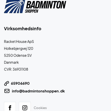
Virksomhedsinfo
Racket House ApS
Holkebjergvej 120
5250 Odense SV
Danmark
CVR: 36931108
65906690
info@badmintonshoppen.dk
Cookies