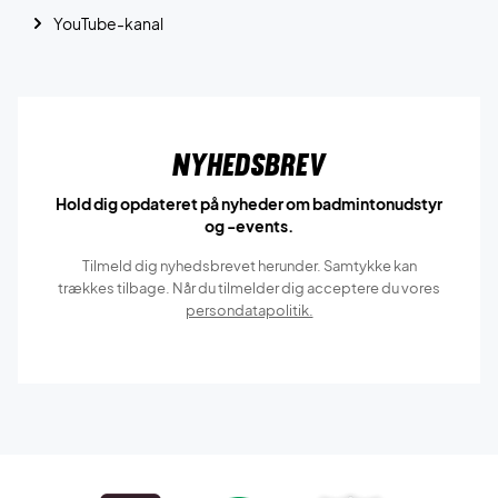
YouTube-kanal
Nyhedsbrev
Hold dig opdateret på nyheder om badmintonudstyr
og -events.
Tilmeld dig nyhedsbrevet herunder. Samtykke kan
trækkes tilbage. Når du tilmelder dig acceptere du vores
persondatapolitik.