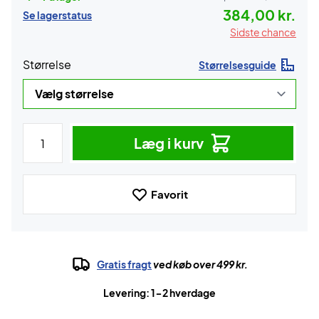
384,00 kr.
Se lagerstatus
Sidste chance
Størrelse
Størrelsesguide
Læg i kurv
Favorit
Gratis fragt
ved køb over 499 kr.
Levering: 1-2 hverdage