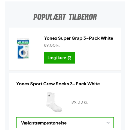
POPULÆRT TILBEHØR
Yonex Super Grap 3-Pack White
89,00
kr.
Læg i kurv
Yonex Sport Crew Socks 3-Pack White
199,00
kr.