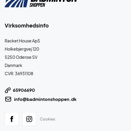
Virksomhedsinfo
Racket House ApS
Holkebjergvej 120
5250 Odense SV
Danmark
CVR: 36931108
65906690
info@badmintonshoppen.dk
Cookies