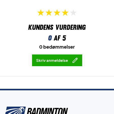
Kundens vurdering
0
af 5
0 bedømmelser
Skriv anmeldelse