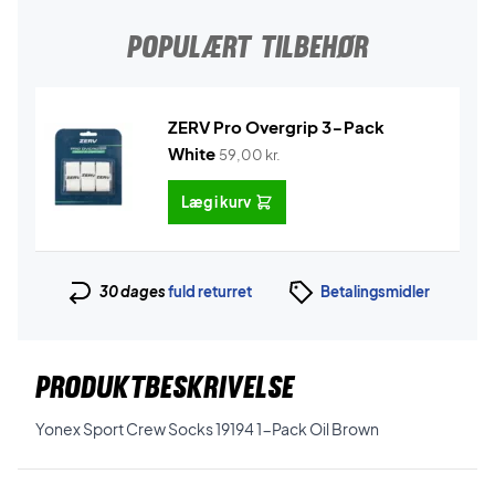
POPULÆRT TILBEHØR
ZERV Pro Overgrip 3-Pack
White
59,00
kr.
Læg i kurv
30 dages
fuld returret
Betalingsmidler
PRODUKTBESKRIVELSE
Yonex Sport Crew Socks 19194 1-Pack Oil Brown