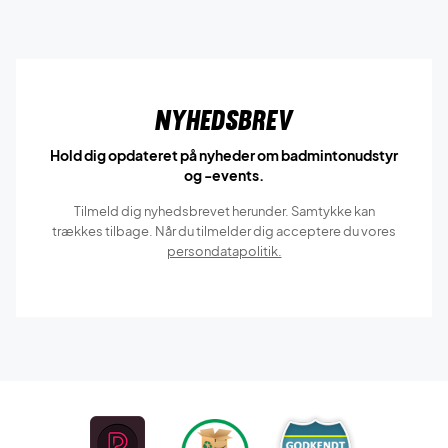
Nyhedsbrev
Hold dig opdateret på nyheder om badmintonudstyr
og -events.
Tilmeld dig nyhedsbrevet herunder. Samtykke kan
trækkes tilbage. Når du tilmelder dig acceptere du vores
persondatapolitik.