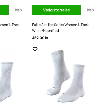
Info
Vælg størrelse
Info
Women 1-Pack
Falke Achilles Socks Women 1-Pack
White/Neon Red
459,00 kr.