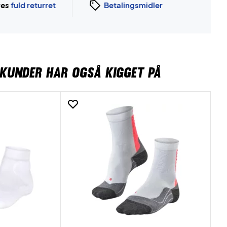
ges
fuld returret
Betalingsmidler
KUNDER HAR OGSÅ KIGGET PÅ