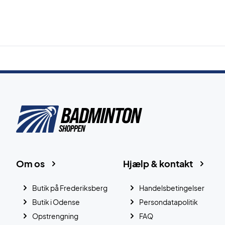
Om os
Hjælp & kontakt
Butik på Frederiksberg
Handelsbetingelser
Butik i Odense
Persondatapolitik
Opstrengning
FAQ