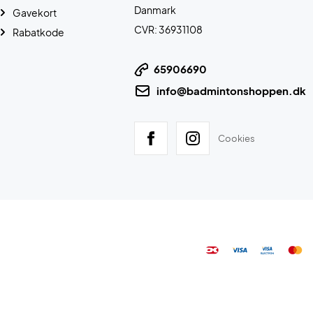
Danmark
Gavekort
CVR: 36931108
Rabatkode
65906690
info@badmintonshoppen.dk
Cookies