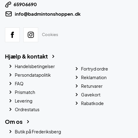
65906690
info@badmintonshoppen.dk
Cookies
Hjælp & kontakt
Handelsbetingelser
Fortryd ordre
Persondatapolitik
Reklamation
FAQ
Returvarer
Prismatch
Gavekort
Levering
Rabatkode
Ordrestatus
Om os
Butik på Frederiksberg