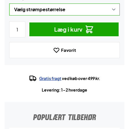
Læg i kurv
Favorit
Gratis fragt
ved køb over 499 kr.
Levering: 1-2 hverdage
POPULÆRT TILBEHØR