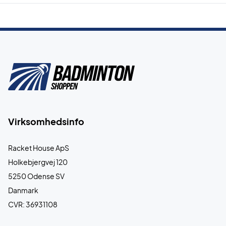
Virksomhedsinfo
Racket House ApS
Holkebjergvej 120
5250 Odense SV
Danmark
CVR: 36931108