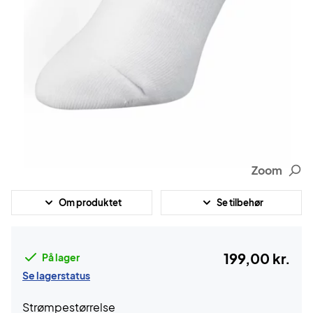
Zoom
Om produktet
Se tilbehør
199,00 kr.
På lager
Se lagerstatus
Strømpestørrelse