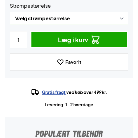
Strømpestørrelse
Læg i kurv
Favorit
Gratis fragt
ved køb over 499 kr.
Levering: 1-2 hverdage
POPULÆRT TILBEHØR