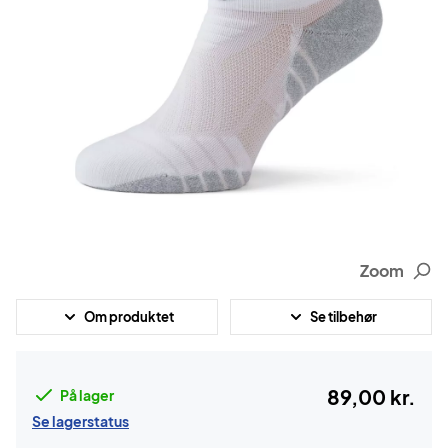
Zoom
Om produktet
Se tilbehør
89,00 kr.
På lager
Se lagerstatus