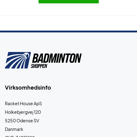
Virksomhedsinfo
Racket House ApS
Holkebjergvej 120
5250 Odense SV
Danmark