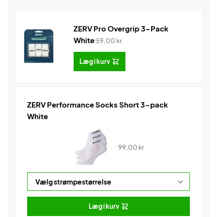
ZERV Pro Overgrip 3-Pack
White
59,00
kr.
Læg i kurv
ZERV Performance Socks Short 3-pack
White
99,00
kr.
Læg i kurv