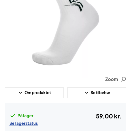
Zoom
Om produktet
Se tilbehør
59,00 kr.
På lager
Se lagerstatus