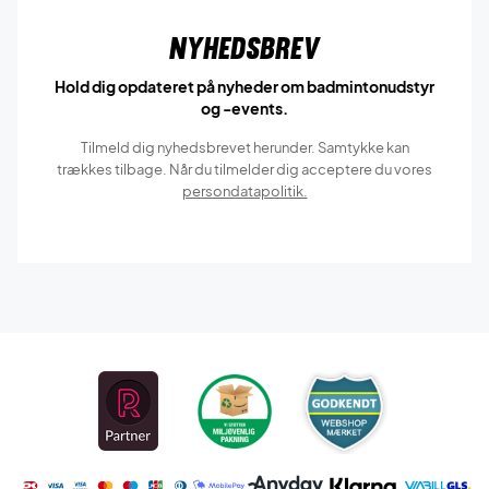
Nyhedsbrev
Hold dig opdateret på nyheder om badmintonudstyr
og -events.
Tilmeld dig nyhedsbrevet herunder. Samtykke kan
trækkes tilbage. Når du tilmelder dig acceptere du vores
persondatapolitik.