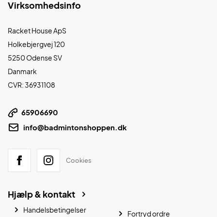
Virksomhedsinfo
Racket House ApS
Holkebjergvej 120
5250 Odense SV
Danmark
CVR: 36931108
65906690
info@badmintonshoppen.dk
Cookies
Hjælp & kontakt
Handelsbetingelser
Fortryd ordre