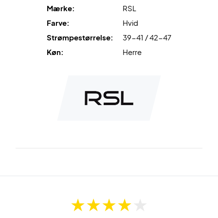
Mærke:
RSL
Farve:
Hvid
Strømpestørrelse:
39-41 / 42-47
Køn:
Herre