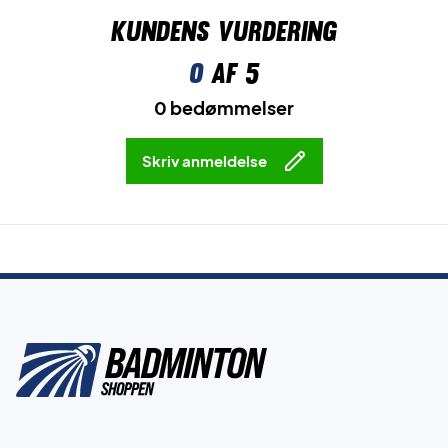
Kundens vurdering
0
af 5
0 bedømmelser
Skriv anmeldelse