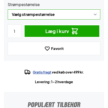
Strømpestørrelse
Læg i kurv
Favorit
Gratis fragt
ved køb over 499 kr.
Levering: 1-2 hverdage
POPULÆRT TILBEHØR