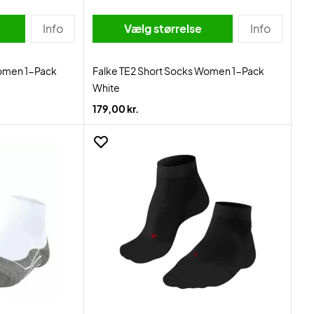
Info
Vælg størrelse
Info
Women 1-Pack
Falke TE2 Short Socks Women 1-Pack
White
179,00 kr.