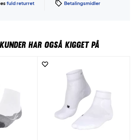
ges
fuld returret
Betalingsmidler
KUNDER HAR OGSÅ KIGGET PÅ