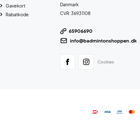
Danmark
Gavekort
CVR: 36931108
Rabatkode
65906690
info@badmintonshoppen.dk
Cookies