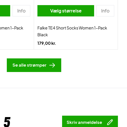
Info
Vælg størrelse
Info
Women 1-Pack
Falke TE4 Short Socks Women 1-Pack
Black
179,00 kr.
Se alle strømper
 5
Skriv anmeldelse