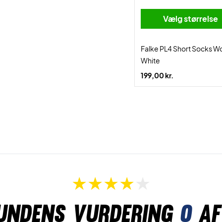
Vælg størrelse
Falke PL4 Short Socks 
White
199,00 kr.
undens vurdering
0
af