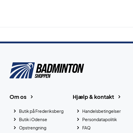
Om os
Hjælp & kontakt
Butik på Frederiksberg
Handelsbetingelser
Butik i Odense
Persondatapolitik
Opstrengning
FAQ