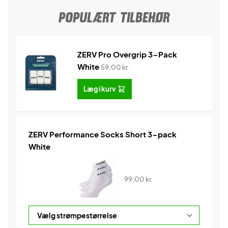
POPULÆRT TILBEHØR
ZERV Pro Overgrip 3-Pack
White
59,00
kr.
Læg i kurv
ZERV Performance Socks Short 3-pack
White
99,00
kr.