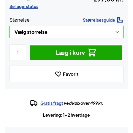
Se lagerstatus
Størrelse
Størrelsesguide
Læg i kurv
Favorit
Gratis fragt
ved køb over 499 kr.
Levering: 1-2 hverdage