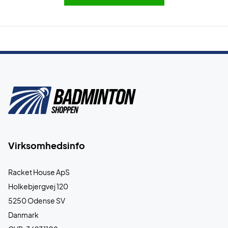
Virksomhedsinfo
Racket House ApS
Holkebjergvej 120
5250 Odense SV
Danmark