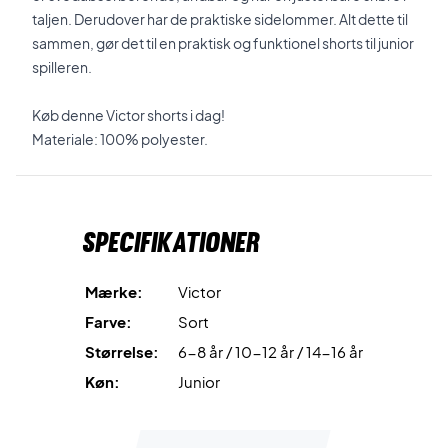
taljen. Derudover har de praktiske sidelommer. Alt dette til
sammen, gør det til en praktisk og funktionel shorts til junior
spilleren.
Køb denne Victor shorts i dag!
Materiale: 100% polyester.
Specifikationer
Mærke:
Victor
Farve:
Sort
Størrelse:
6-8 år / 10-12 år / 14-16 år
Køn:
Junior