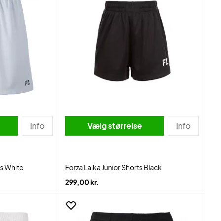
Info
Vælg størrelse
Info
ts White
Forza Laika Junior Shorts Black
299,00 kr.