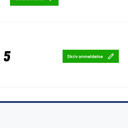
 5
Skriv anmeldelse