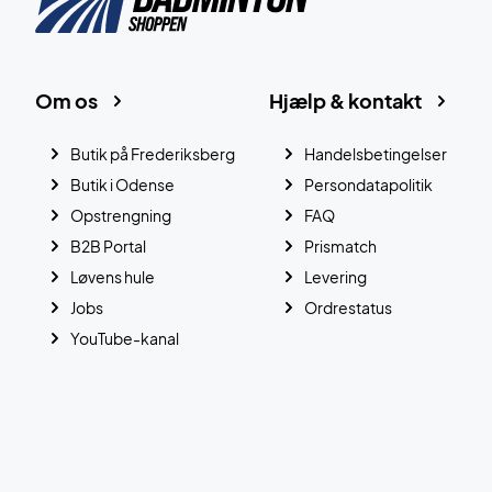
Om os
Hjælp & kontakt
Butik på Frederiksberg
Handelsbetingelser
Butik i Odense
Persondatapolitik
Opstrengning
FAQ
B2B Portal
Prismatch
Løvens hule
Levering
Jobs
Ordrestatus
YouTube-kanal