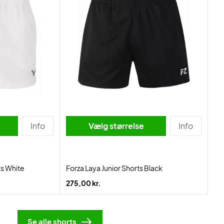
Info
Vælg størrelse
Info
ts White
Forza Laya Junior Shorts Black
275,00 kr.
Se alle shorts